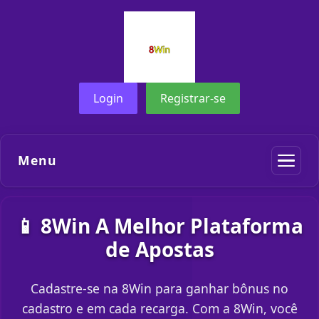
Login
Registrar-se
Menu
📱 8Win A Melhor Plataforma
de Apostas
Cadastre-se na 8Win para ganhar bônus no
cadastro e em cada recarga. Com a 8Win, você