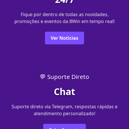
Fique por dentro de todas as novidades,
promoções e eventos da 8Win em tempo real!
Ver Notícias
💬 Suporte Direto
Chat
Suporte direto via Telegram, respostas rápidas e
atendimento personalizado!