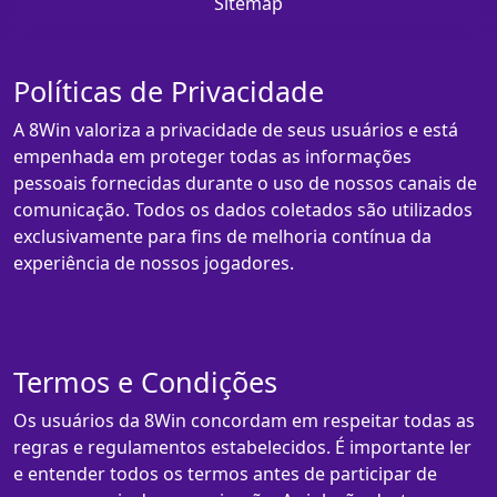
Sitemap
Políticas de Privacidade
A 8Win valoriza a privacidade de seus usuários e está
empenhada em proteger todas as informações
pessoais fornecidas durante o uso de nossos canais de
comunicação. Todos os dados coletados são utilizados
exclusivamente para fins de melhoria contínua da
experiência de nossos jogadores.
Termos e Condições
Os usuários da 8Win concordam em respeitar todas as
regras e regulamentos estabelecidos. É importante ler
e entender todos os termos antes de participar de