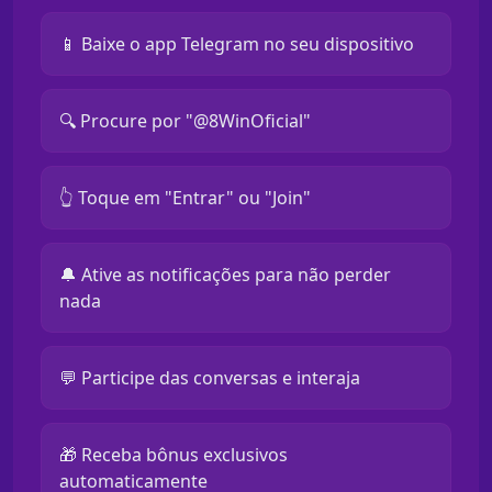
📱 Baixe o app Telegram no seu dispositivo
🔍 Procure por "@8WinOficial"
👆 Toque em "Entrar" ou "Join"
🔔 Ative as notificações para não perder
nada
💬 Participe das conversas e interaja
🎁 Receba bônus exclusivos
automaticamente