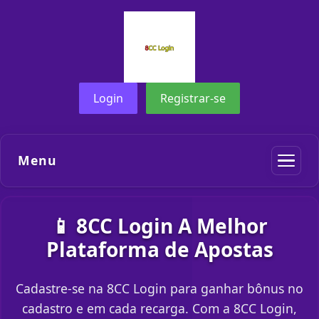
Login
Registrar-se
Menu
📱 8CC Login A Melhor
Plataforma de Apostas
Cadastre-se na 8CC Login para ganhar bônus no
cadastro e em cada recarga. Com a 8CC Login,