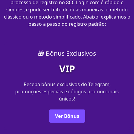
processo de registro no 8CC Login com​ é rápido e
simples, e pode ser feito de duas maneiras: o método
clássico ou o método simplificado. Abaixo, explicamos o
passo a passo do registro padrão:
🎁 Bônus Exclusivos
VIP
Receba bônus exclusivos do Telegram,
promoções especiais e códigos promocionais
únicos!
Ver Bônus