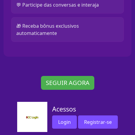
💬 Participe das conversas e interaja
🎁 Receba bônus exclusivos
automaticamente
SEGUIR AGORA
Acessos
Login
Registrar-se