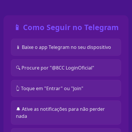
📱 Como Seguir no Telegram
📱 Baixe o app Telegram no seu dispositivo
🔍 Procure por "@8CC LoginOficial"
👆 Toque em "Entrar" ou "Join"
🔔 Ative as notificações para não perder
nada