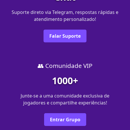
Suporte direto via Telegram, respostas rápidas e
atendimento personalizado!
Falar Suporte
👥 Comunidade VIP
1000+
Junte-se a uma comunidade exclusiva de
jogadores e compartilhe experiências!
Entrar Grupo