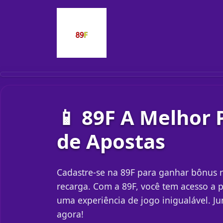
📱 89F A Melhor 
de Apostas
Cadastre-se na 89F para ganhar bônus 
recarga. Com a 89F, você tem acesso a p
uma experiência de jogo inigualável. J
agora!