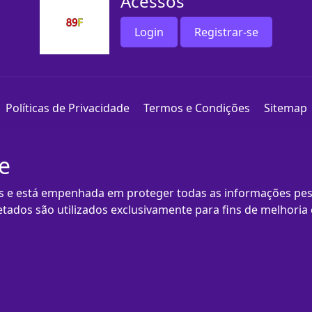
Acessos
Login
Registrar-se
Políticas de Privacidade
Termos e Condições
Sitemap
de
ios e está empenhada em proteger todas as informações pe
tados são utilizados exclusivamente para fins de melhoria