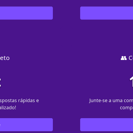
reto
👥 
t
espostas rápidas e
Junte-se a uma com
lizado!
compa
e