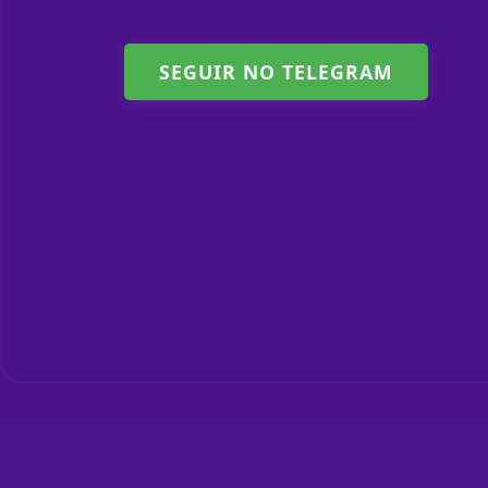
SEGUIR NO TELEGRAM