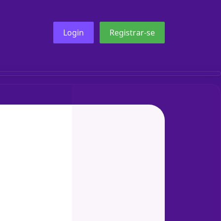
Login
Registrar-se