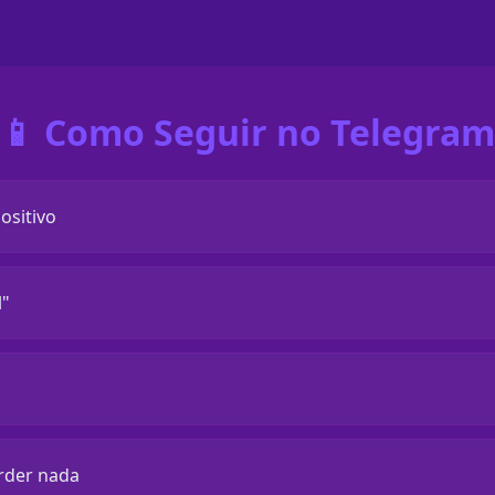
📱 Como Seguir no Telegram
ositivo
l"
erder nada