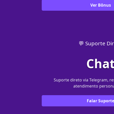
Ver Bônus
💬 Suporte Di
Cha
Suporte direto via Telegram, r
atendimento persona
Falar Suport