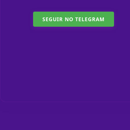
SEGUIR NO TELEGRAM