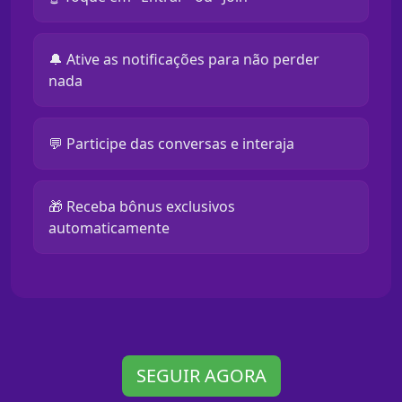
🔔 Ative as notificações para não perder
nada
💬 Participe das conversas e interaja
🎁 Receba bônus exclusivos
automaticamente
SEGUIR AGORA