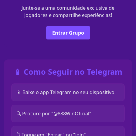
Junte-se a uma comunidade exclusiva de
jogadores e compartilhe experiências!
Entrar Grupo
📱 Como Seguir no Telegram
📱 Baixe o app Telegram no seu dispositivo
🔍 Procure por "@888WinOficial"
👆 Toque em "Entrar" ou "Join"