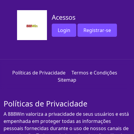
Acessos
Login
Registrar-se
Políticas de Privacidade
Termos e Condições
Sitemap
Políticas de Privacidade
A 888Win valoriza a privacidade de seus usuários e está
empenhada em proteger todas as informações
pessoais fornecidas durante o uso de nossos canais de