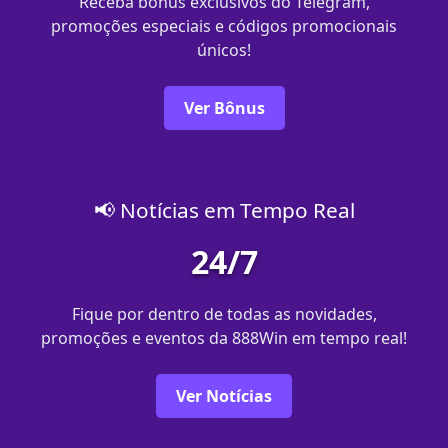
Receba bônus exclusivos do Telegram,
promoções especiais e códigos promocionais
únicos!
Ver Bônus
📢 Notícias em Tempo Real
24/7
Fique por dentro de todas as novidades,
promoções e eventos da 888Win em tempo real!
Ver Notícias