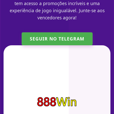
tem acesso a promoções incríveis e uma
experiência de jogo inigualável. Junte-se aos
vencedores agora!
SEGUIR NO TELEGRAM