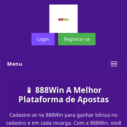
Login
Registrar-se
Menu
📱 888Win A Melhor
Plataforma de Apostas
Cadastre-se na 888Win para ganhar bônus no
cadastro e em cada recarga. Com a 888Win, você