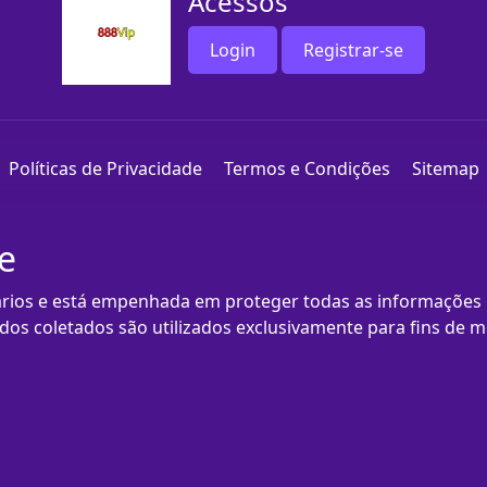
Acessos
Login
Registrar-se
Políticas de Privacidade
Termos e Condições
Sitemap
de
uários e está empenhada em proteger todas as informações 
os coletados são utilizados exclusivamente para fins de m