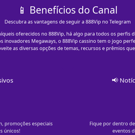
📱 Benefícios do Canal
Descubra as vantagens de seguir a 888Vip no Telegram
ueis oferecidos no 888Vip, há algo para todos os perfis de
 dos inovadores Megaways, o 888Vip cassino tem o jogo perf
oveite as diversas opções de temas, recursos e prêmios qu
sivos
📢 Notí
m, promoções especiais
Fique por dentro d
s únicos!
eventos d