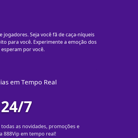
 jogadores. Seja você fã de caça-níqueis
eito para você. Experimente a emoção dos
e esperam por você.
cias em Tempo Real
24/7
e todas as novidades, promoções e
a 888Vip em tempo real!