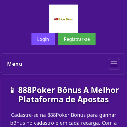
Login
Registrar-se
Menu
📱 888Poker Bônus A Melhor
Plataforma de Apostas
Cadastre-se na 888Poker Bônus para ganhar
bônus no cadastro e em cada recarga. Com a