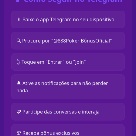
📱 Baixe o app Telegram no seu dispositivo
🔍 Procure por "@888Poker BônusOficial"
👆 Toque em "Entrar" ou "Join"
🔔 Ative as notificações para não perder
nada
💬 Participe das conversas e interaja
🎁 Receba bônus exclusivos