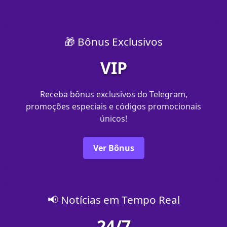
🎁 Bônus Exclusivos
VIP
Receba bônus exclusivos do Telegram,
promoções especiais e códigos promocionais
únicos!
Ver Bônus
📢 Notícias em Tempo Real
24/7