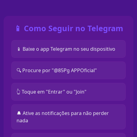
📱 Como Seguir no Telegram
📱 Baixe o app Telegram no seu dispositivo
🔍 Procure por "@85Pg APPOficial"
👆 Toque em "Entrar" ou "Join"
🔔 Ative as notificações para não perder
nada