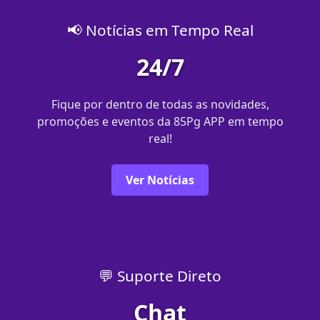
📢 Notícias em Tempo Real
24/7
Fique por dentro de todas as novidades,
promoções e eventos da 85Pg APP em tempo
real!
Ver Notícias
💬 Suporte Direto
Chat