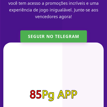
você tem acesso a promoções incríveis e uma
experiência de jogo inigualável. Junte-se aos
vencedores agora!
SEGUIR NO TELEGRAM