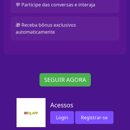
💬 Participe das conversas e interaja
🎁 Receba bônus exclusivos
automaticamente
SEGUIR AGORA
Acessos
Login
Registrar-se