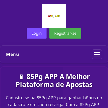
Login
Registrar-se
Menu
📱 85Pg APP A Melhor
Plataforma de Apostas
Cadastre-se na 85Pg APP para ganhar bônus no
cadastro e em cada recarga. Com a 85Pg APP,