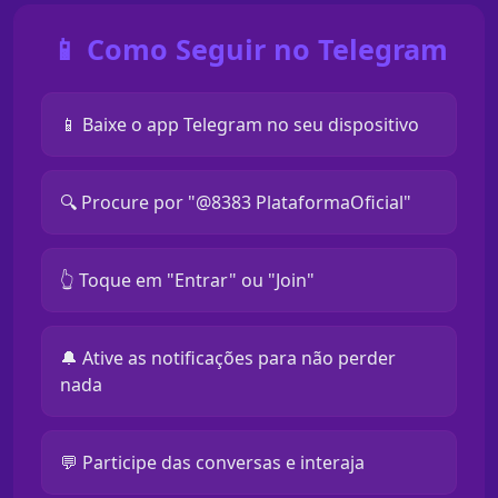
📱 Como Seguir no Telegram
📱 Baixe o app Telegram no seu dispositivo
🔍 Procure por "@8383 PlataformaOficial"
👆 Toque em "Entrar" ou "Join"
🔔 Ative as notificações para não perder
nada
💬 Participe das conversas e interaja