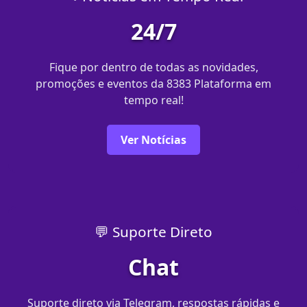
24/7
Fique por dentro de todas as novidades,
promoções e eventos da 8383 Plataforma em
tempo real!
Ver Notícias
💬 Suporte Direto
Chat
Suporte direto via Telegram, respostas rápidas e