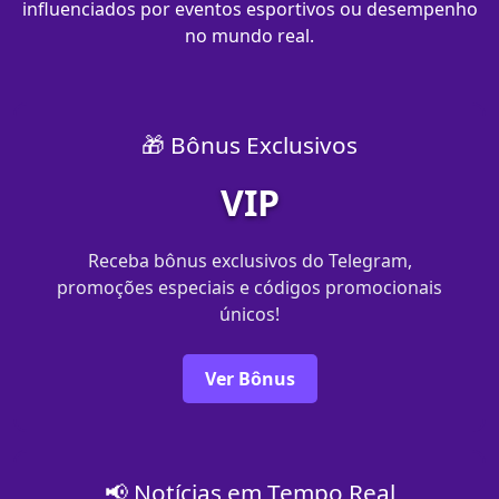
influenciados por eventos esportivos ou desempenho
no mundo real.
🎁 Bônus Exclusivos
VIP
Receba bônus exclusivos do Telegram,
promoções especiais e códigos promocionais
únicos!
Ver Bônus
📢 Notícias em Tempo Real