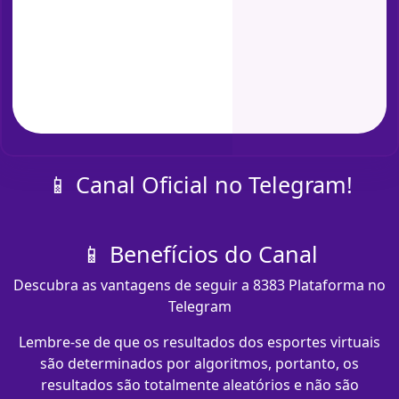
📱 Canal Oficial no Telegram!
📱 Benefícios do Canal
Descubra as vantagens de seguir a 8383 Plataforma no
Telegram
Lembre-se de que os resultados dos esportes virtuais
são determinados por algoritmos, portanto, os
resultados são totalmente aleatórios e não são