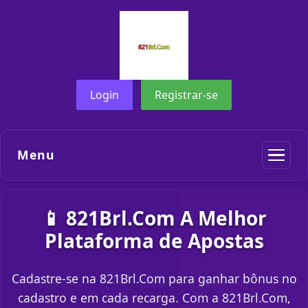
Login
Registrar-se
Menu
📱 821Brl.Com A Melhor
Plataforma de Apostas
Cadastre-se na 821Brl.Com para ganhar bônus no
cadastro e em cada recarga. Com a 821Brl.Com,