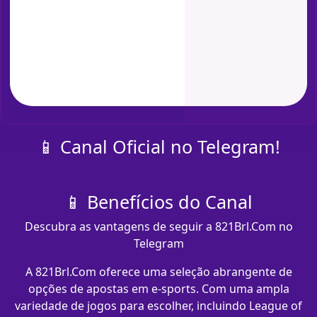
📱 Canal Oficial no Telegram!
📱 Benefícios do Canal
Descubra as vantagens de seguir a 821Brl.Com no
Telegram
A 821Brl.Com oferece uma seleção abrangente de
opções de apostas em e-sports. Com uma ampla
variedade de jogos para escolher, incluindo League of