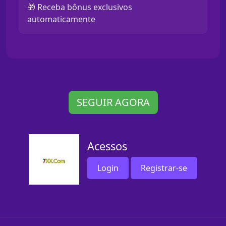
🎁 Receba bônus exclusivos
automaticamente
SEGUIR AGORA
Acessos
Login
Registrar-se