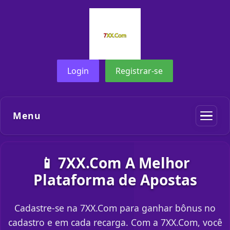
Login
Registrar-se
Menu
📱 7XX.Com A Melhor
Plataforma de Apostas
Cadastre-se na 7XX.Com para ganhar bônus no
cadastro e em cada recarga. Com a 7XX.Com, você