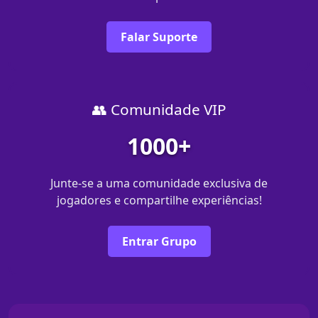
Falar Suporte
👥 Comunidade VIP
1000+
Junte-se a uma comunidade exclusiva de
jogadores e compartilhe experiências!
Entrar Grupo