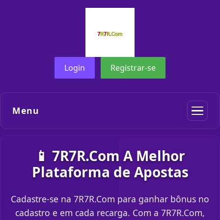
Login
Registrar-se
Menu
📱 7R7R.Com A Melhor
Plataforma de Apostas
Cadastre-se na 7R7R.Com para ganhar bônus no
cadastro e em cada recarga. Com a 7R7R.Com,