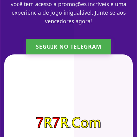
você tem acesso a promoções incríveis e uma
experiência de jogo inigualável. Junte-se aos
vencedores agora!
SEGUIR NO TELEGRAM