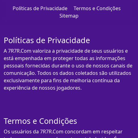
Políticas de Privacidade
Termos e Condições
Sitemap
Políticas de Privacidade
A 7R7R.Com valoriza a privacidade de seus usuários e
está empenhada em proteger todas as informações
pessoais fornecidas durante o uso de nossos canais de
comunicação. Todos os dados coletados são utilizados
exclusivamente para fins de melhoria contínua da
experiência de nossos jogadores.
Termos e Condições
Os usuários da 7R7R.Com concordam em respeitar