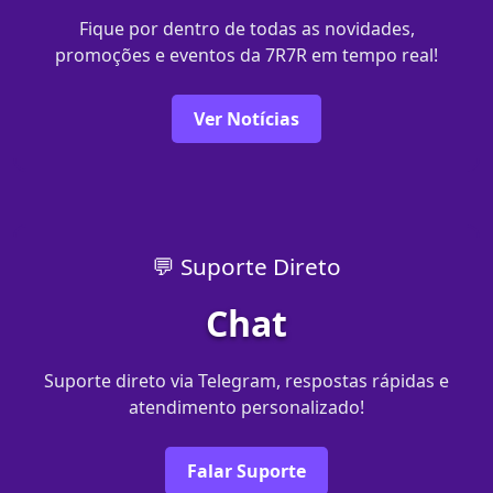
Fique por dentro de todas as novidades,
promoções e eventos da 7R7R em tempo real!
Ver Notícias
💬 Suporte Direto
Chat
Suporte direto via Telegram, respostas rápidas e
atendimento personalizado!
Falar Suporte