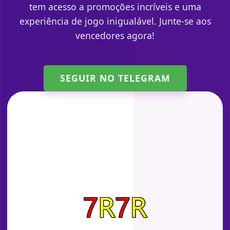
tem acesso a promoções incríveis e uma
experiência de jogo inigualável. Junte-se aos
vencedores agora!
SEGUIR NO TELEGRAM