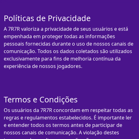
Políticas de Privacidade
A 7R7R valoriza a privacidade de seus usuários e está
empenhada em proteger todas as informações
pessoais fornecidas durante o uso de nossos canais de
comunicação. Todos os dados coletados são utilizados
exclusivamente para fins de melhoria contínua da
experiência de nossos jogadores.
Termos e Condições
Os usuários da 7R7R concordam em respeitar todas as
regras e regulamentos estabelecidos. É importante ler
e entender todos os termos antes de participar de
nossos canais de comunicação. A violação destes