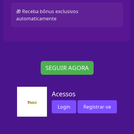
🎁 Receba bônus exclusivos
automaticamente
SEGUIR AGORA
Acessos
Login
Registrar-se