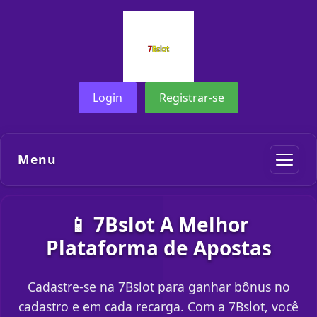
Login
Registrar-se
Menu
📱 7Bslot A Melhor
Plataforma de Apostas
Cadastre-se na 7Bslot para ganhar bônus no
cadastro e em cada recarga. Com a 7Bslot, você