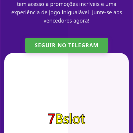
tem acesso a promoções incríveis e uma
experiência de jogo inigualável. Junte-se aos
vencedores agora!
SEGUIR NO TELEGRAM