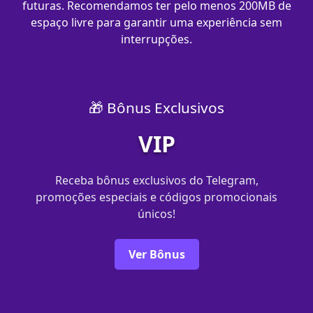
futuras. Recomendamos ter pelo menos 200MB de
espaço livre para garantir uma experiência sem
interrupções.
🎁 Bônus Exclusivos
VIP
Receba bônus exclusivos do Telegram,
promoções especiais e códigos promocionais
únicos!
Ver Bônus