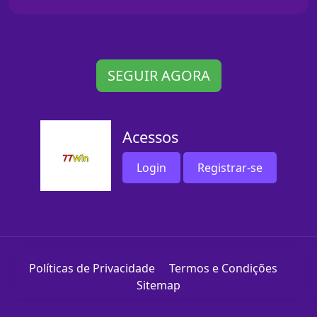
SEGUIR AGORA
Acessos
Login
Registrar-se
Políticas de Privacidade
Termos e Condições
Sitemap