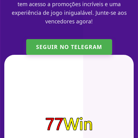
tem acesso a promoções incríveis e uma
experiência de jogo inigualável. Junte-se aos
vencedores agora!
SEGUIR NO TELEGRAM