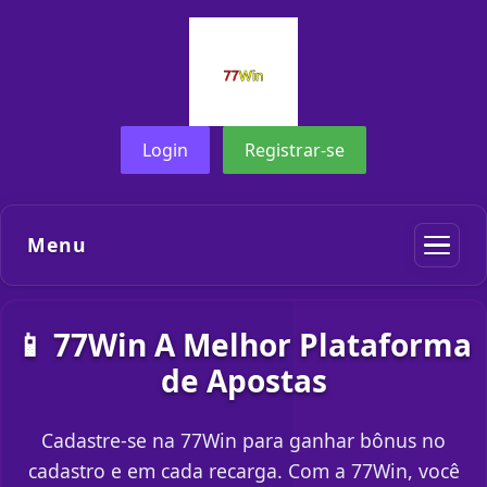
Login
Registrar-se
Menu
📱 77Win A Melhor Plataforma
de Apostas
Cadastre-se na 77Win para ganhar bônus no
cadastro e em cada recarga. Com a 77Win, você