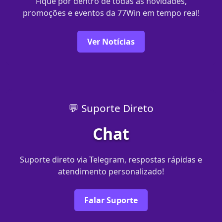
Fique por dentro de todas as novidades,
promoções e eventos da 77Win em tempo real!
Ver Notícias
💬 Suporte Direto
Chat
Suporte direto via Telegram, respostas rápidas e
atendimento personalizado!
Falar Suporte