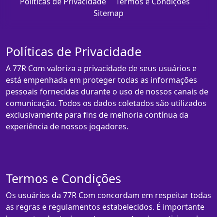
Políticas de Privacidade
Termos e Condições
Sitemap
Políticas de Privacidade
A 77R Com valoriza a privacidade de seus usuários e
está empenhada em proteger todas as informações
pessoais fornecidas durante o uso de nossos canais de
comunicação. Todos os dados coletados são utilizados
exclusivamente para fins de melhoria contínua da
experiência de nossos jogadores.
Termos e Condições
Os usuários da 77R Com concordam em respeitar todas
as regras e regulamentos estabelecidos. É importante