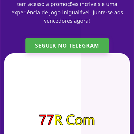
tem acesso a promoções incríveis e uma
experiência de jogo inigualável. Junte-se aos
vencedores agora!
SEGUIR NO TELEGRAM