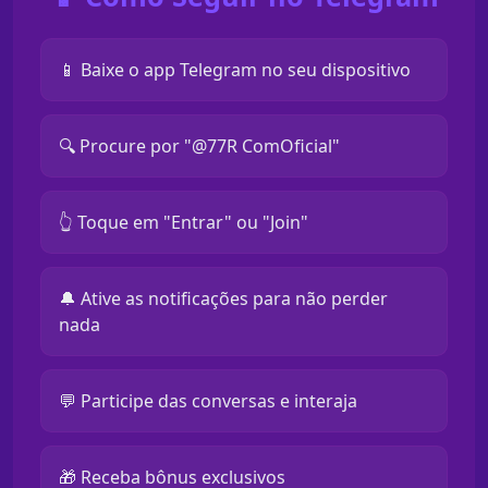
📱 Baixe o app Telegram no seu dispositivo
🔍 Procure por "@77R ComOficial"
👆 Toque em "Entrar" ou "Join"
🔔 Ative as notificações para não perder
nada
💬 Participe das conversas e interaja
🎁 Receba bônus exclusivos