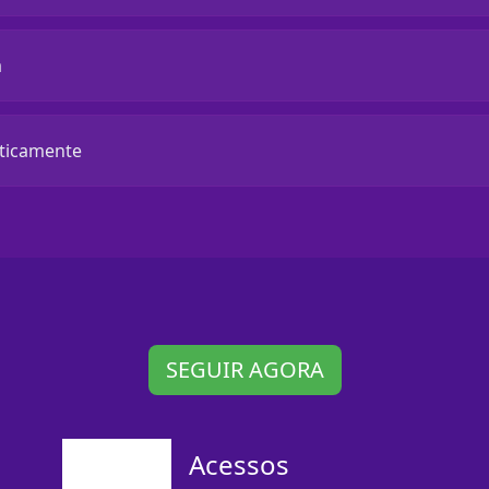
a
aticamente
SEGUIR AGORA
Acessos