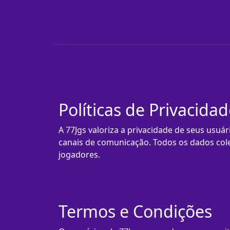
Políticas de Privacida
A 77Jgs valoriza a privacidade de seus usu
canais de comunicação. Todos os dados cole
jogadores.
Termos e Condições