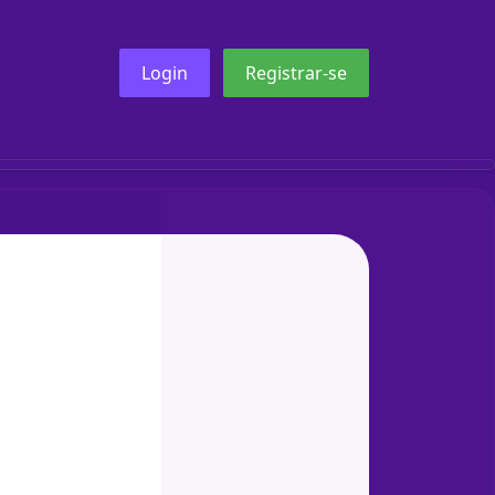
Login
Registrar-se