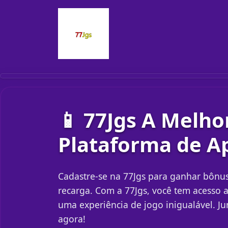
📱 77Jgs A Melho
Plataforma de A
Cadastre-se na 77Jgs para ganhar bônu
recarga. Com a 77Jgs, você tem acesso a
uma experiência de jogo inigualável. J
agora!