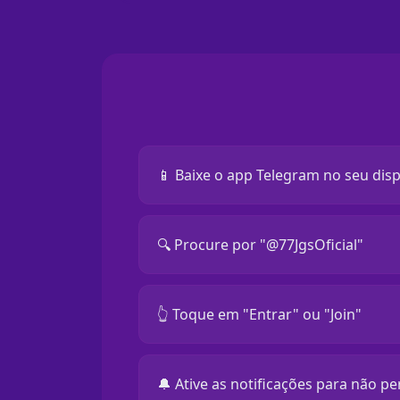
📱 Baixe o app Telegram no seu disp
🔍 Procure por "@77JgsOficial"
👆 Toque em "Entrar" ou "Join"
🔔 Ative as notificações para não p