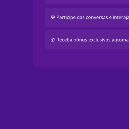
💬 Participe das conversas e interaj
🎁 Receba bônus exclusivos autom