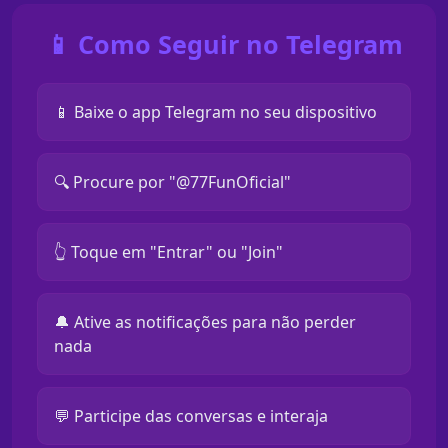
📱 Como Seguir no Telegram
📱 Baixe o app Telegram no seu dispositivo
🔍 Procure por "@77FunOficial"
👆 Toque em "Entrar" ou "Join"
🔔 Ative as notificações para não perder
nada
💬 Participe das conversas e interaja