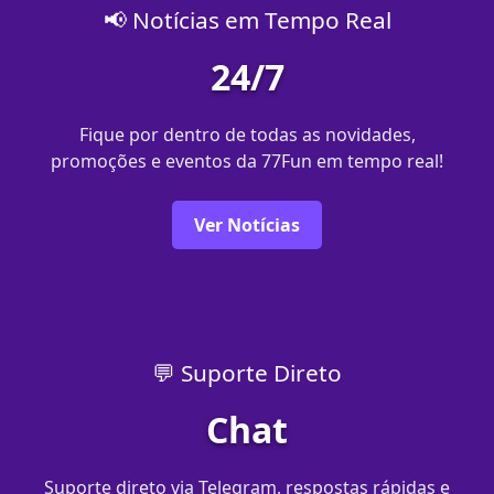
📢 Notícias em Tempo Real
24/7
Fique por dentro de todas as novidades,
promoções e eventos da 77Fun em tempo real!
Ver Notícias
💬 Suporte Direto
Chat
Suporte direto via Telegram, respostas rápidas e