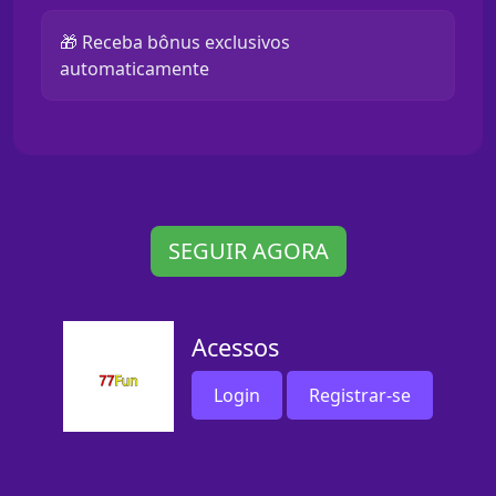
🎁 Receba bônus exclusivos
automaticamente
SEGUIR AGORA
Acessos
Login
Registrar-se