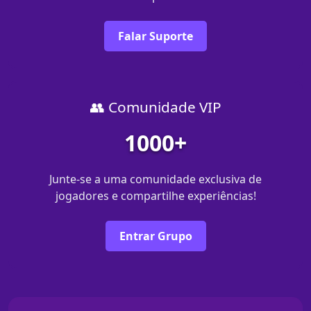
Falar Suporte
👥 Comunidade VIP
1000+
Junte-se a uma comunidade exclusiva de
jogadores e compartilhe experiências!
Entrar Grupo