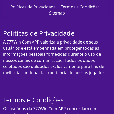
Políticas de Privacidade
Termos e Condições
Sitemap
Políticas de Privacidade
A 777Win Com APP valoriza a privacidade de seus
usuários e está empenhada em proteger todas as
informações pessoais fornecidas durante o uso de
nossos canais de comunicação. Todos os dados
coletados são utilizados exclusivamente para fins de
melhoria contínua da experiência de nossos jogadores.
Termos e Condições
Os usuários da 777Win Com APP concordam em