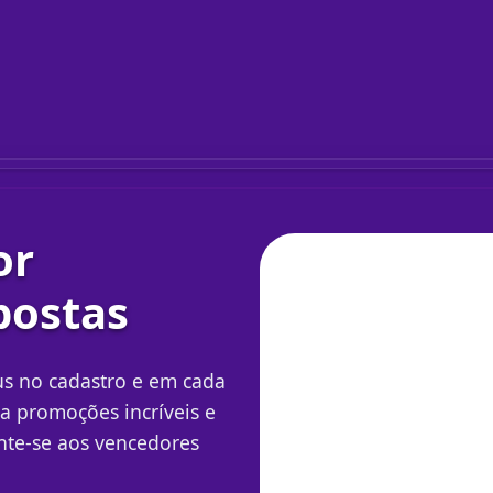
or
postas
s no cadastro e em cada
a promoções incríveis e
unte-se aos vencedores