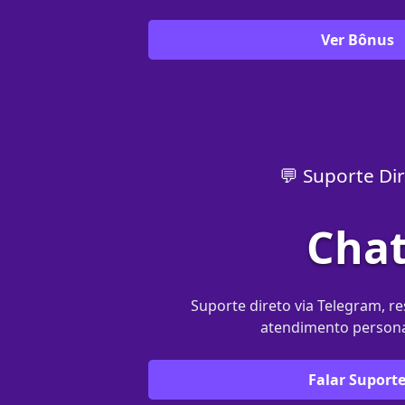
Ver Bônus
💬 Suporte Di
Cha
Suporte direto via Telegram, r
atendimento persona
Falar Suport