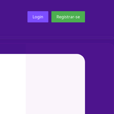
Login
Registrar-se