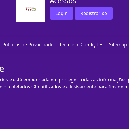
Acessos
Login
Registrar-se
Políticas de Privacidade
Termos e Condições
Sitemap
de
ários e está empenhada em proteger todas as informações 
os coletados são utilizados exclusivamente para fins de m