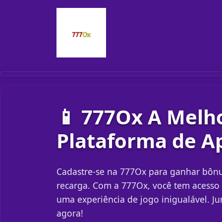
📱 777Ox A Melh
Plataforma de A
Cadastre-se na 777Ox para ganhar bônu
recarga. Com a 777Ox, você tem acesso 
uma experiência de jogo inigualável. J
agora!