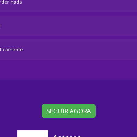
erder nada
a
aticamente
SEGUIR AGORA