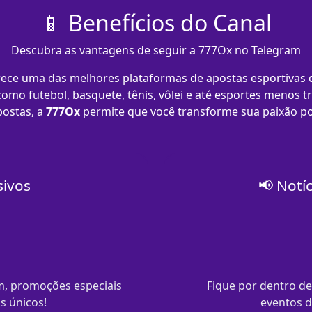
📱 Benefícios do Canal
Descubra as vantagens de seguir a 777Ox no Telegram
ece uma das melhores plataformas de apostas esportivas d
omo futebol, basquete, tênis, vôlei e até esportes menos 
ostas, a
777Ox
permite que você transforme sua paixão po
sivos
📢 Notí
m, promoções especiais
Fique por dentro d
s únicos!
eventos d