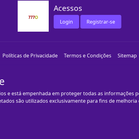
Acessos
Login
Registrar-se
Políticas de Privacidade
Termos e Condições
Sitemap
de
rios e está empenhada em proteger todas as informações p
tados são utilizados exclusivamente para fins de melhoria