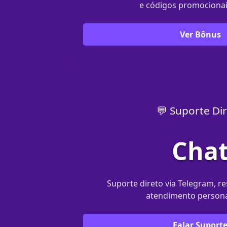
e códigos promocionai
Ver Bônus
💬 Suporte Di
Cha
Suporte direto via Telegram, r
atendimento persona
Falar Suport