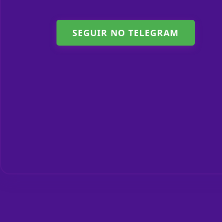
SEGUIR NO TELEGRAM