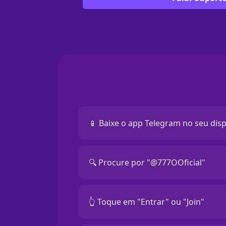
📱 Baixe o app Telegram no seu disp
🔍 Procure por "@777OOficial"
👆 Toque em "Entrar" ou "Join"