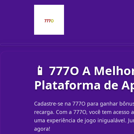
📱 777O A Melho
Plataforma de A
Cadastre-se na 777O para ganhar bônus
recarga. Com a 777O, você tem acesso a
uma experiência de jogo inigualável. J
agora!