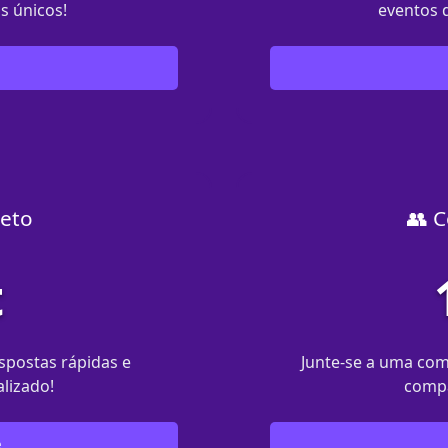
s únicos!
eventos 
reto
👥 
t
espostas rápidas e
Junte-se a uma com
lizado!
compa
e