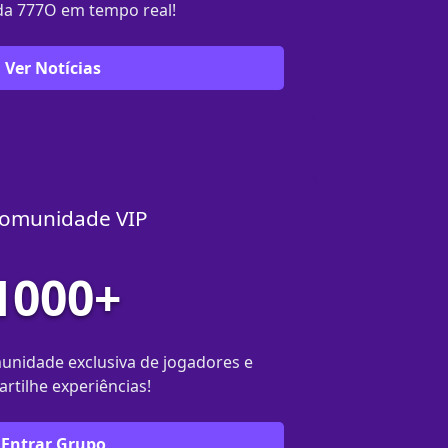
da 777O em tempo real!
Ver Notícias
Comunidade VIP
1000+
unidade exclusiva de jogadores e
rtilhe experiências!
Entrar Grupo