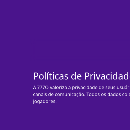
Políticas de Privacida
A 777O valoriza a privacidade de seus usuá
canais de comunicação. Todos os dados cole
jogadores.