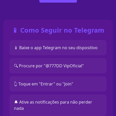
📱 Como Seguir no Telegram
📱 Baixe o app Telegram no seu dispositivo
🔍 Procure por "@777DD VipOficial"
👆 Toque em "Entrar" ou "Join"
🔔 Ative as notificações para não perder
nada