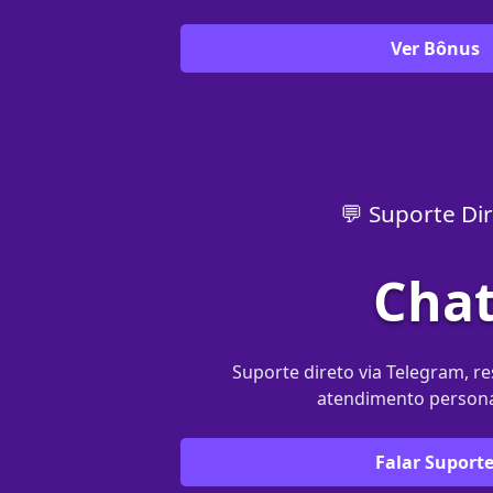
Ver Bônus
💬 Suporte Di
Cha
Suporte direto via Telegram, r
atendimento persona
Falar Suport