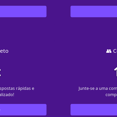
reto
👥 
t
espostas rápidas e
Junte-se a uma com
lizado!
compa
e