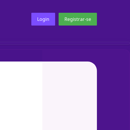
Login
Registrar-se