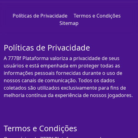
Políticas de Privacidade
Termos e Condições
Sitemap
Políticas de Privacidade
A 777Bf Plataforma valoriza a privacidade de seus
usuários e está empenhada em proteger todas as
informações pessoais fornecidas durante o uso de
nossos canais de comunicação. Todos os dados
coletados são utilizados exclusivamente para fins de
melhoria contínua da experiência de nossos jogadores.
Termos e Condições