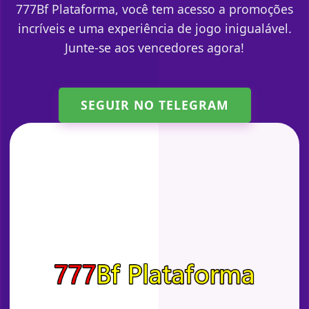
777Bf Plataforma, você tem acesso a promoções
incríveis e uma experiência de jogo inigualável.
Junte-se aos vencedores agora!
SEGUIR NO TELEGRAM