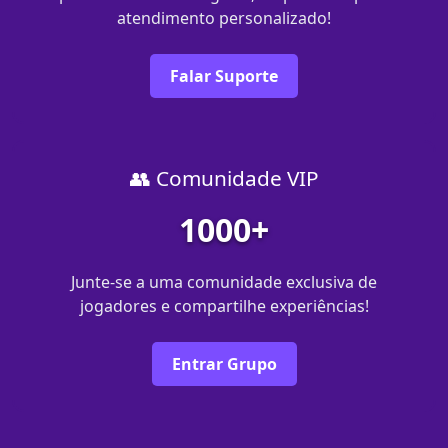
atendimento personalizado!
Falar Suporte
👥 Comunidade VIP
1000+
Junte-se a uma comunidade exclusiva de
jogadores e compartilhe experiências!
Entrar Grupo