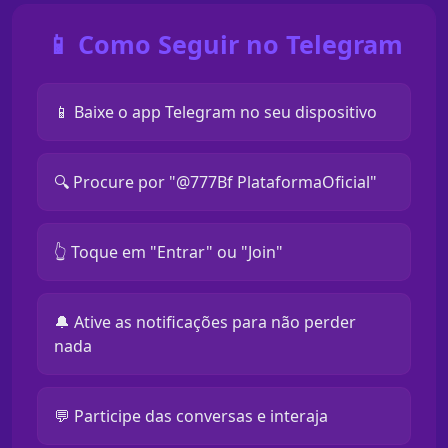
📱 Como Seguir no Telegram
📱 Baixe o app Telegram no seu dispositivo
🔍 Procure por "@777Bf PlataformaOficial"
👆 Toque em "Entrar" ou "Join"
🔔 Ative as notificações para não perder
nada
💬 Participe das conversas e interaja