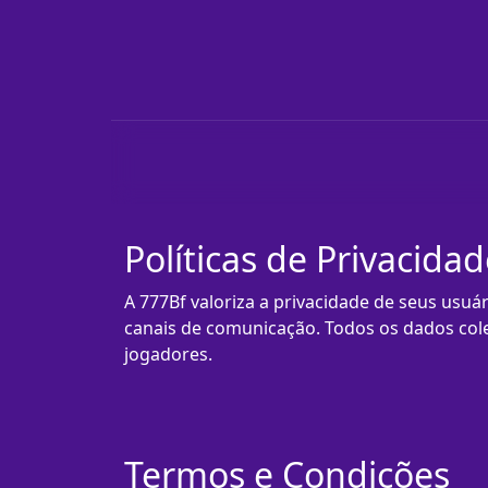
Políticas de Privacida
A 777Bf valoriza a privacidade de seus usu
canais de comunicação. Todos os dados cole
jogadores.
Termos e Condições