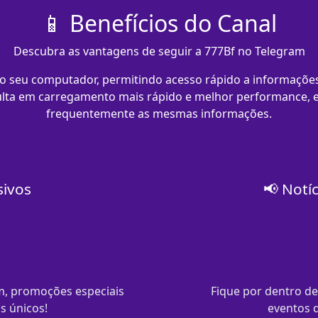
📱 Benefícios do Canal
Descubra as vantagens de seguir a 777Bf no Telegram
o seu computador, permitindo acesso rápido a informações
sulta em carregamento mais rápido e melhor performance,
frequentemente as mesmas informações.
sivos
📢 Notí
m, promoções especiais
Fique por dentro d
s únicos!
eventos 