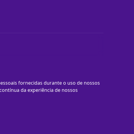
pessoais fornecidas durante o uso de nossos
 contínua da experiência de nossos