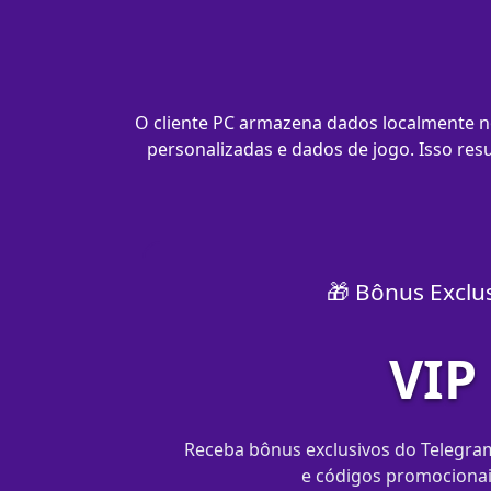
O cliente PC armazena dados localmente n
personalizadas e dados de jogo. Isso re
🎁 Bônus Exclu
VIP
Receba bônus exclusivos do Telegra
e códigos promocionai