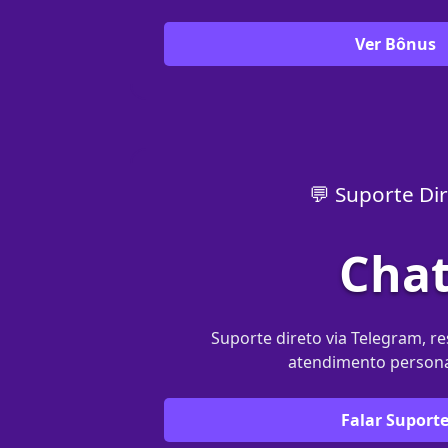
Ver Bônus
💬 Suporte Di
Cha
Suporte direto via Telegram, r
atendimento persona
Falar Suport