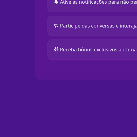
🔔 Ative as notificações para não p
💬 Participe das conversas e interaj
🎁 Receba bônus exclusivos autom