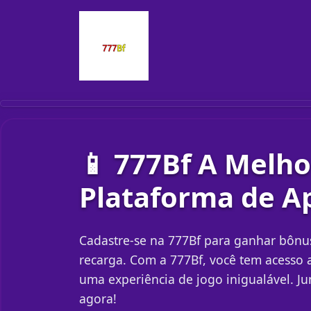
📱 777Bf A Melho
Plataforma de A
Cadastre-se na 777Bf para ganhar bônu
recarga. Com a 777Bf, você tem acesso 
uma experiência de jogo inigualável. J
agora!