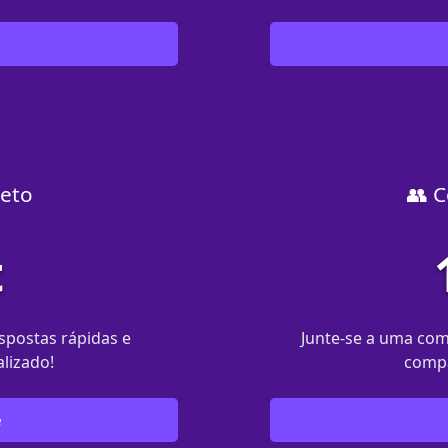
reto
👥 
t
espostas rápidas e
Junte-se a uma com
lizado!
compa
e