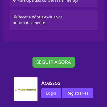
💬 Participe das conversas e interaja
🎁 Receba bônus exclusivos
automaticamente
SEGUIR AGORA
Acessos
Login
Registrar-se