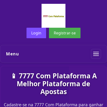
Login
Registrar-se
Menu
📱 7777 Com Plataforma A
Melhor Plataforma de
Apostas
Cadastre-se na 7777 Com Plataforma para ganhar