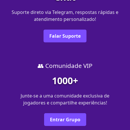
Suporte direto via Telegram, respostas rápidas e
atendimento personalizado!
Falar Suporte
👥 Comunidade VIP
1000+
Junte-se a uma comunidade exclusiva de
jogadores e compartilhe experiências!
Entrar Grupo