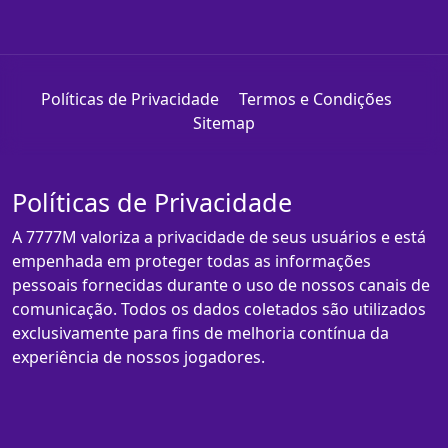
Políticas de Privacidade
Termos e Condições
Sitemap
Políticas de Privacidade
A 7777M valoriza a privacidade de seus usuários e está
empenhada em proteger todas as informações
pessoais fornecidas durante o uso de nossos canais de
comunicação. Todos os dados coletados são utilizados
exclusivamente para fins de melhoria contínua da
experiência de nossos jogadores.