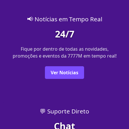
📢 Notícias em Tempo Real
24/7
Fique por dentro de todas as novidades,
promoções e eventos da 7777M em tempo real!
Ver Notícias
💬 Suporte Direto
Chat