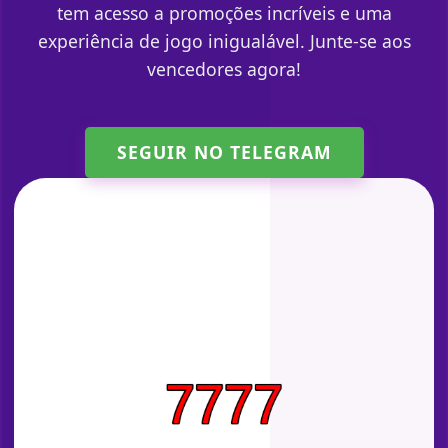
tem acesso a promoções incríveis e uma
experiência de jogo inigualável. Junte-se aos
vencedores agora!
SEGUIR NO TELEGRAM