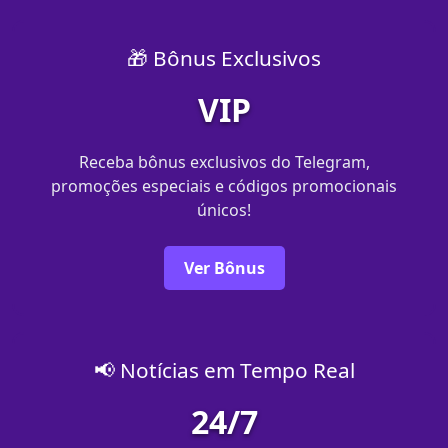
🎁 Bônus Exclusivos
VIP
Receba bônus exclusivos do Telegram,
promoções especiais e códigos promocionais
únicos!
Ver Bônus
📢 Notícias em Tempo Real
24/7