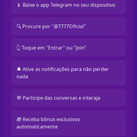
📱 Baixe o app Telegram no seu dispositivo
🔍 Procure por "@7777Oficial"
👆 Toque em "Entrar" ou "Join"
🔔 Ative as notificações para não perder
nada
💬 Participe das conversas e interaja
🎁 Receba bônus exclusivos
automaticamente