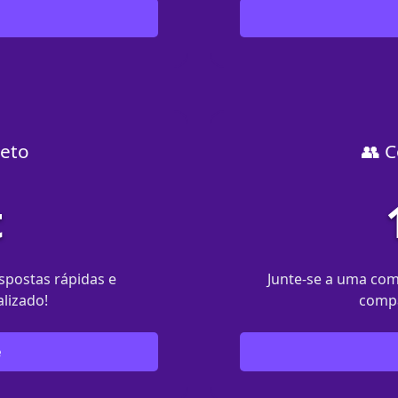
reto
👥 
t
espostas rápidas e
Junte-se a uma com
lizado!
compa
e