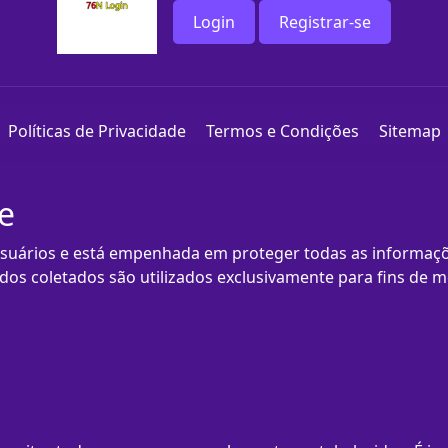
Login
Registrar-se
Políticas de Privacidade
Termos e Condições
Sitemap
de
 usuários e está empenhada em proteger todas as informaç
os coletados são utilizados exclusivamente para fins de m