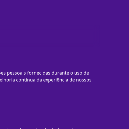
ões pessoais fornecidas durante o uso de
elhoria contínua da experiência de nossos