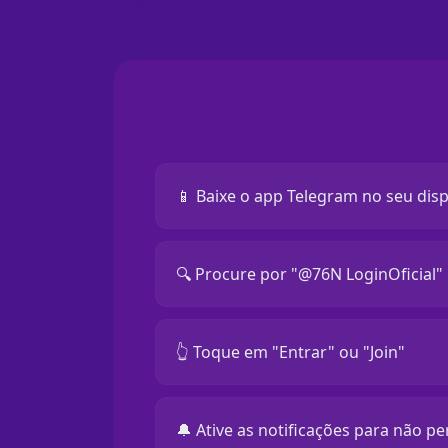
📱 Baixe o app Telegram no seu disp
🔍 Procure por "@76N LoginOficial"
👆 Toque em "Entrar" ou "Join"
🔔 Ative as notificações para não p