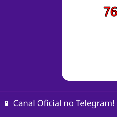
📱 Canal Oficial no Telegram!