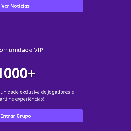
Ver Notícias
Comunidade VIP
1000+
unidade exclusiva de jogadores e
rtilhe experiências!
Entrar Grupo