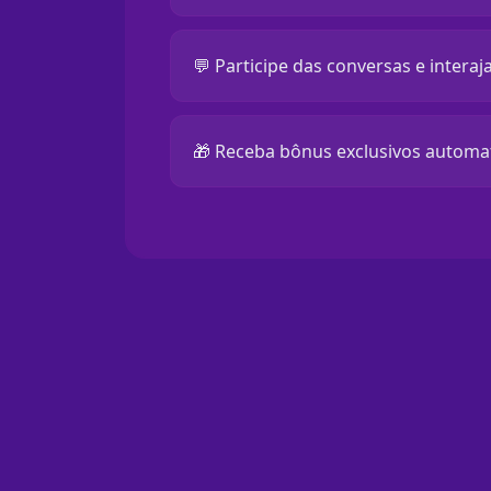
💬 Participe das conversas e interaj
🎁 Receba bônus exclusivos autom