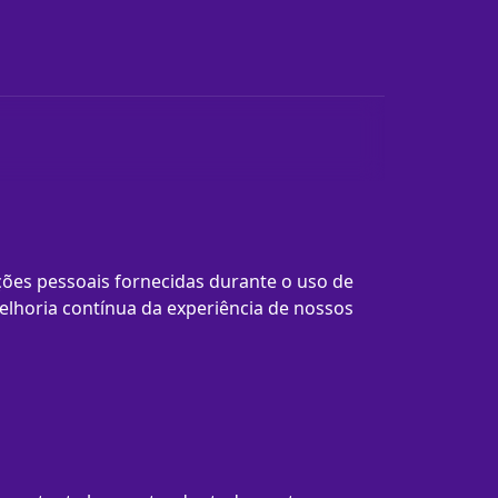
ões pessoais fornecidas durante o uso de
elhoria contínua da experiência de nossos