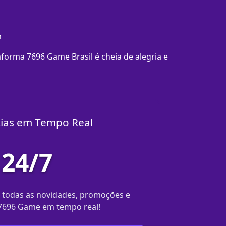
m
forma 7696 Game Brasil é cheia de alegria e
cias em Tempo Real
24/7
e todas as novidades, promoções e
7696 Game em tempo real!