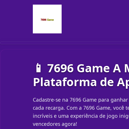
📱 7696 Game A 
Plataforma de A
Cadastre-se na 7696 Game para ganhar
cada recarga. Com a 7696 Game, você 
incríveis e uma experiência de jogo inig
vencedores agora!