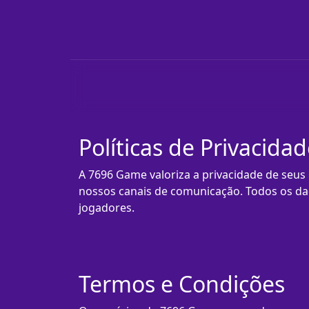
Políticas de Privacida
A 7696 Game valoriza a privacidade de seu
nossos canais de comunicação. Todos os dad
jogadores.
Termos e Condições