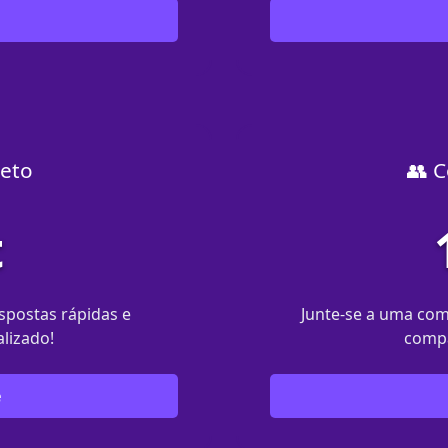
reto
👥 
t
espostas rápidas e
Junte-se a uma com
lizado!
compa
e