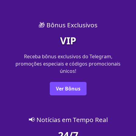
🎁 Bônus Exclusivos
VIP
Receba bônus exclusivos do Telegram,
promoções especiais e códigos promocionais
únicos!
Ver Bônus
📢 Notícias em Tempo Real
24/7