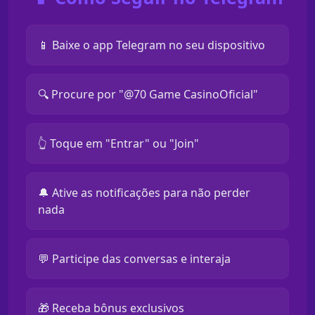
📱 Baixe o app Telegram no seu dispositivo
🔍 Procure por "@70 Game CasinoOficial"
👆 Toque em "Entrar" ou "Join"
🔔 Ative as notificações para não perder
nada
💬 Participe das conversas e interaja
🎁 Receba bônus exclusivos