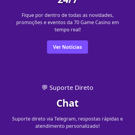
Fique por dentro de todas as novidades,
promoções e eventos da 70 Game Casino em
tempo real!
Ver Notícias
💬 Suporte Direto
Chat
Suporte direto via Telegram, respostas rápidas e
atendimento personalizado!