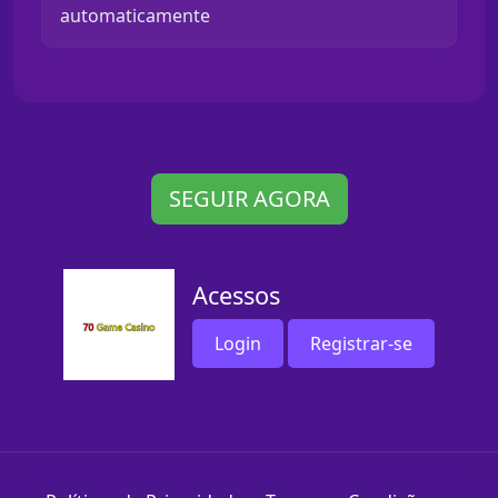
automaticamente
SEGUIR AGORA
Acessos
Login
Registrar-se