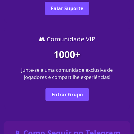
Falar Suporte
👥 Comunidade VIP
1000+
Junte-se a uma comunidade exclusiva de
jogadores e compartilhe experiências!
Entrar Grupo
📱 Como Seguir no Telegram