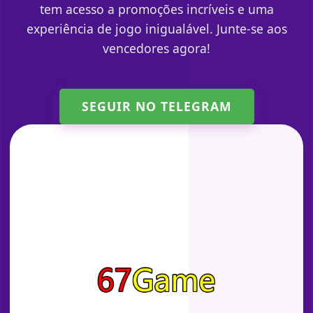
tem acesso a promoções incríveis e uma
experiência de jogo inigualável. Junte-se aos
vencedores agora!
SEGUIR NO TELEGRAM