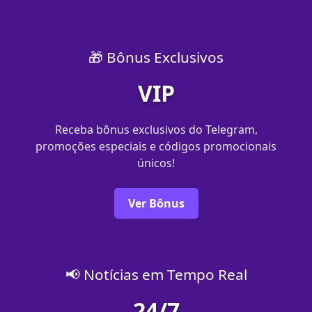
🎁 Bônus Exclusivos
VIP
Receba bônus exclusivos do Telegram,
promoções especiais e códigos promocionais
únicos!
Ver Bônus
📢 Notícias em Tempo Real
24/7