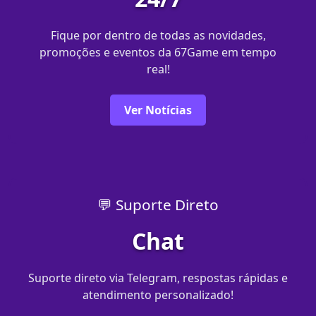
Fique por dentro de todas as novidades,
promoções e eventos da 67Game em tempo
real!
Ver Notícias
💬 Suporte Direto
Chat
Suporte direto via Telegram, respostas rápidas e
atendimento personalizado!