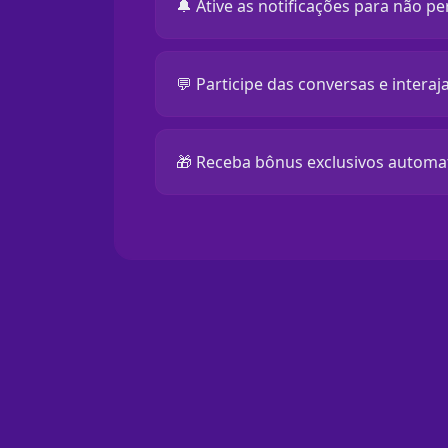
🔔 Ative as notificações para não p
💬 Participe das conversas e interaj
🎁 Receba bônus exclusivos autom