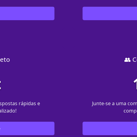
reto
👥 
t
espostas rápidas e
Junte-se a uma com
lizado!
compa
e