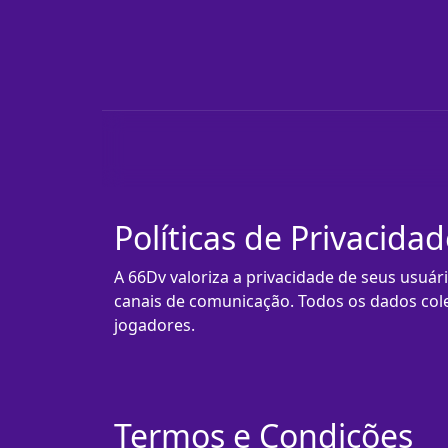
Políticas de Privacida
A 66Dv valoriza a privacidade de seus usuá
canais de comunicação. Todos os dados cole
jogadores.
Termos e Condições