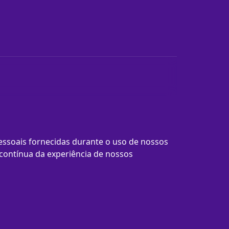
essoais fornecidas durante o uso de nossos
 contínua da experiência de nossos