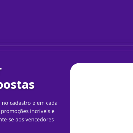
r
postas
 no cadastro e em cada
 promoções incríveis e
unte-se aos vencedores