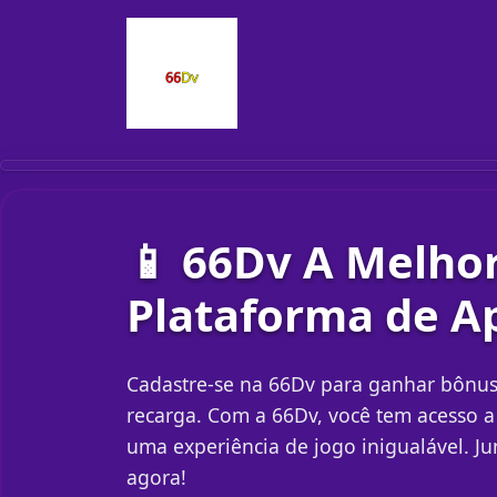
📱 66Dv A Melho
Plataforma de A
Cadastre-se na 66Dv para ganhar bônus
recarga. Com a 66Dv, você tem acesso a
uma experiência de jogo inigualável. J
agora!