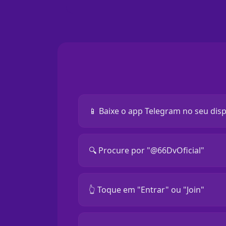
📱 Baixe o app Telegram no seu disp
🔍 Procure por "@66DvOficial"
👆 Toque em "Entrar" ou "Join"