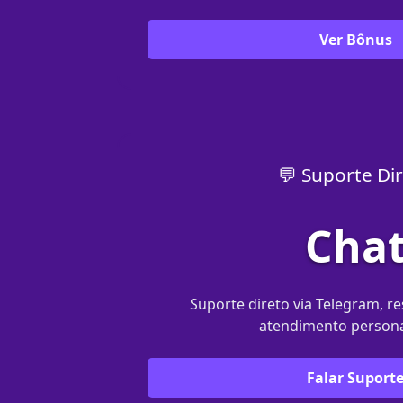
Ver Bônus
💬 Suporte Di
Cha
Suporte direto via Telegram, r
atendimento persona
Falar Suport