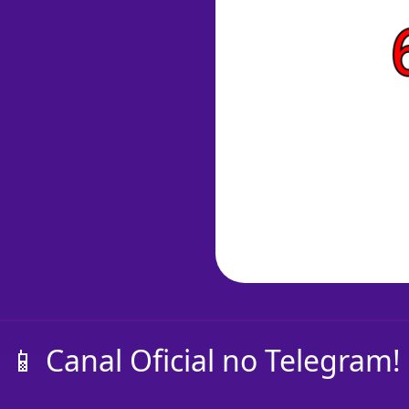
📱 Canal Oficial no Telegram!