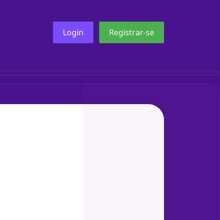
Login
Registrar-se