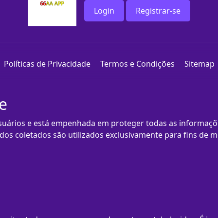
Login
Registrar-se
Políticas de Privacidade
Termos e Condições
Sitemap
de
usuários e está empenhada em proteger todas as informaçõ
os coletados são utilizados exclusivamente para fins de m