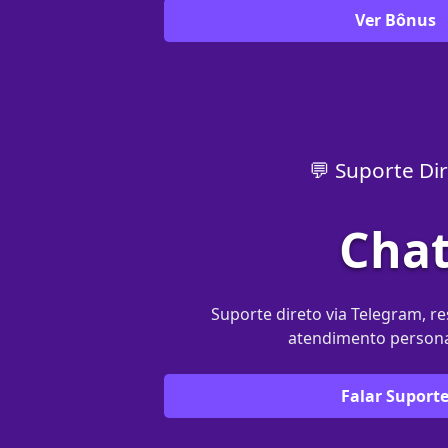
Ver Bônus
💬 Suporte Di
Cha
Suporte direto via Telegram, r
atendimento persona
Falar Suport