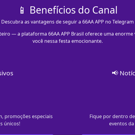
📱 Benefícios do Canal
Descubra as vantagens de seguir a 66AA APP no Telegram
eiro — a plataforma 66AA APP Brasil oferece uma enorme 
você nessa festa emocionante.
sivos
📢 Notí
m, promoções especiais
Fique por dentro d
s únicos!
eventos da