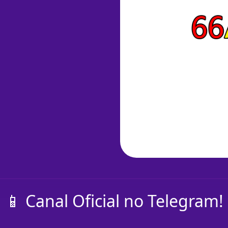
📱 Canal Oficial no Telegram!