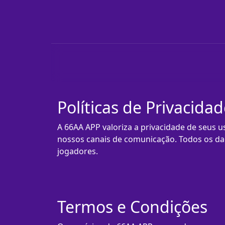
Políticas de Privacida
A 66AA APP valoriza a privacidade de seus 
nossos canais de comunicação. Todos os dad
jogadores.
Termos e Condições