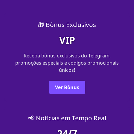
🎁 Bônus Exclusivos
VIP
Receba bônus exclusivos do Telegram,
promoções especiais e códigos promocionais
únicos!
Ver Bônus
📢 Notícias em Tempo Real
24/7