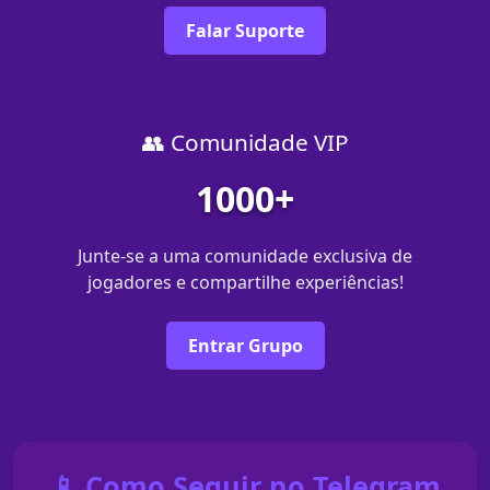
Falar Suporte
👥 Comunidade VIP
1000+
Junte-se a uma comunidade exclusiva de
jogadores e compartilhe experiências!
Entrar Grupo
📱 Como Seguir no Telegram