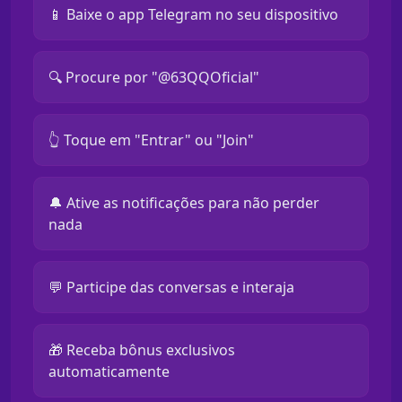
📱 Baixe o app Telegram no seu dispositivo
🔍 Procure por "@63QQOficial"
👆 Toque em "Entrar" ou "Join"
🔔 Ative as notificações para não perder
nada
💬 Participe das conversas e interaja
🎁 Receba bônus exclusivos
automaticamente