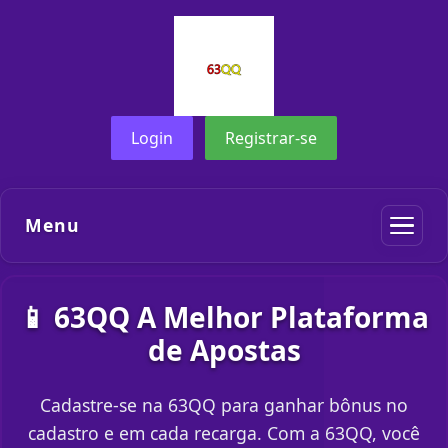
Login
Registrar-se
Menu
📱 63QQ A Melhor Plataforma
de Apostas
Cadastre-se na 63QQ para ganhar bônus no
cadastro e em cada recarga. Com a 63QQ, você