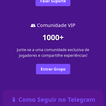
Falar Suporte
👥 Comunidade VIP
1000+
Junte-se a uma comunidade exclusiva de
jogadores e compartilhe experiências!
Entrar Grupo
📱 Como Seguir no Telegram