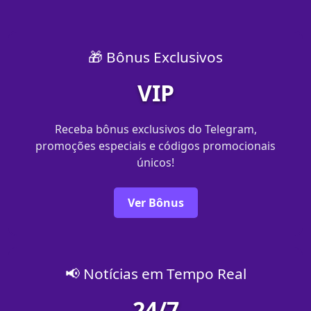
🎁 Bônus Exclusivos
VIP
Receba bônus exclusivos do Telegram,
promoções especiais e códigos promocionais
únicos!
Ver Bônus
📢 Notícias em Tempo Real
24/7