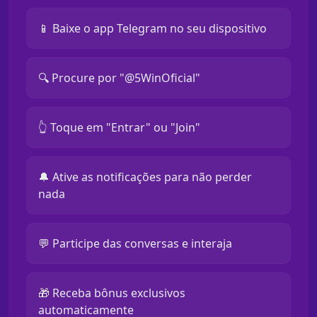
📱 Baixe o app Telegram no seu dispositivo
🔍 Procure por "@5WinOficial"
👆 Toque em "Entrar" ou "Join"
🔔 Ative as notificações para não perder
nada
💬 Participe das conversas e interaja
🎁 Receba bônus exclusivos
automaticamente