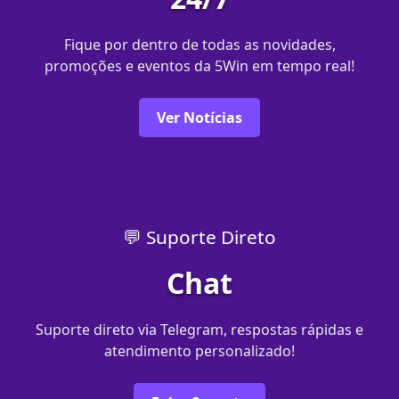
Fique por dentro de todas as novidades,
promoções e eventos da 5Win em tempo real!
Ver Notícias
💬 Suporte Direto
Chat
Suporte direto via Telegram, respostas rápidas e
atendimento personalizado!