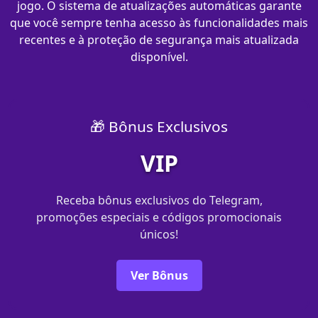
jogo. O sistema de atualizações automáticas garante
que você sempre tenha acesso às funcionalidades mais
recentes e à proteção de segurança mais atualizada
disponível.
🎁 Bônus Exclusivos
VIP
Receba bônus exclusivos do Telegram,
promoções especiais e códigos promocionais
únicos!
Ver Bônus