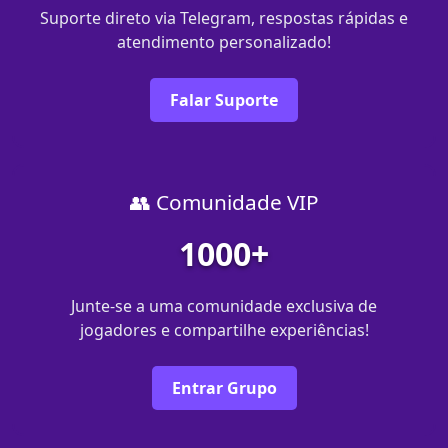
Suporte direto via Telegram, respostas rápidas e
atendimento personalizado!
Falar Suporte
👥 Comunidade VIP
1000+
Junte-se a uma comunidade exclusiva de
jogadores e compartilhe experiências!
Entrar Grupo