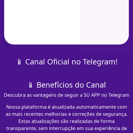
📱 Canal Oficial no Telegram!
📱 Benefícios do Canal
Descubra as vantagens de seguir a 5U APP no Telegram
Nossa plataforma é atualizada automaticamente com
as mais recentes melhorias e correções de segurança.
Estas atualizações são realizadas de forma
transparente, sem interrupção em sua experiência de