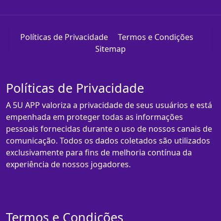
Políticas de Privacidade
Termos e Condições
Sitemap
Políticas de Privacidade
A 5U APP valoriza a privacidade de seus usuários e está
empenhada em proteger todas as informações
pessoais fornecidas durante o uso de nossos canais de
comunicação. Todos os dados coletados são utilizados
exclusivamente para fins de melhoria contínua da
experiência de nossos jogadores.
Termos e Condições