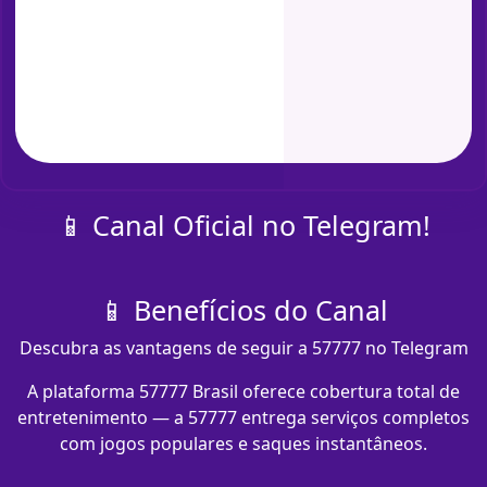
📱 Canal Oficial no Telegram!
📱 Benefícios do Canal
Descubra as vantagens de seguir a 57777 no Telegram
A plataforma 57777 Brasil oferece cobertura total de
entretenimento — a 57777 entrega serviços completos
com jogos populares e saques instantâneos.