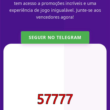
tem acesso a promoções incríveis e uma
experiência de jogo inigualável. Junte-se aos
vencedores agora!
SEGUIR NO TELEGRAM