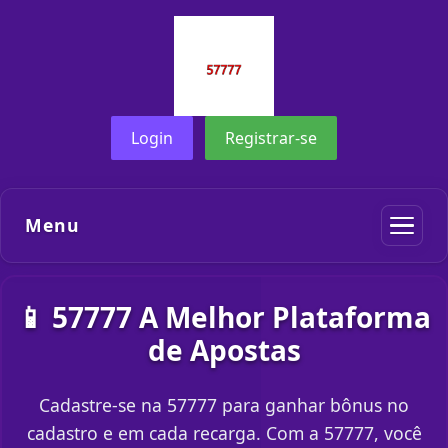
Login
Registrar-se
Menu
📱 57777 A Melhor Plataforma
de Apostas
Cadastre-se na 57777 para ganhar bônus no
cadastro e em cada recarga. Com a 57777, você