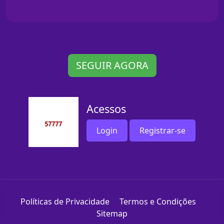
SEGUIR AGORA
Acessos
Login
Registrar-se
Políticas de Privacidade
Termos e Condições
Sitemap