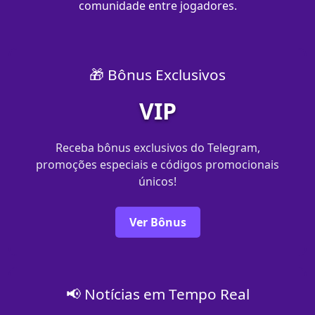
comunidade entre jogadores.
🎁 Bônus Exclusivos
VIP
Receba bônus exclusivos do Telegram,
promoções especiais e códigos promocionais
únicos!
Ver Bônus
📢 Notícias em Tempo Real