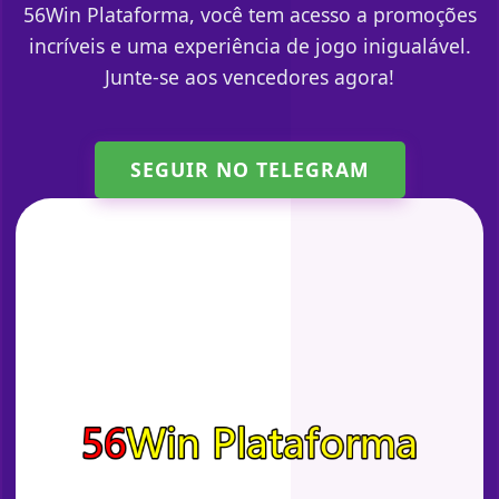
56Win Plataforma, você tem acesso a promoções
incríveis e uma experiência de jogo inigualável.
Junte-se aos vencedores agora!
SEGUIR NO TELEGRAM