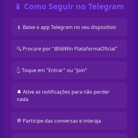
📱 Como Seguir no Telegram
📱 Baixe o app Telegram no seu dispositivo
🔍 Procure por "@56Win PlataformaOficial"
👆 Toque em "Entrar" ou "Join"
🔔 Ative as notificações para não perder
nada
💬 Participe das conversas e interaja