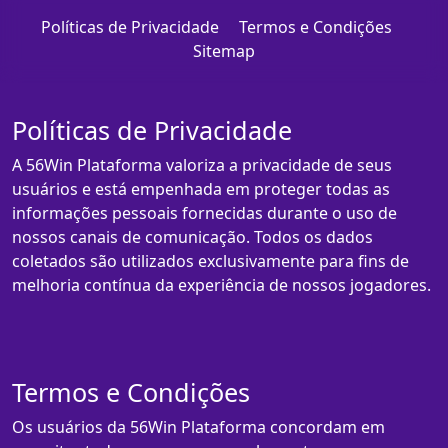
Políticas de Privacidade
Termos e Condições
Sitemap
Políticas de Privacidade
A 56Win Plataforma valoriza a privacidade de seus
usuários e está empenhada em proteger todas as
informações pessoais fornecidas durante o uso de
nossos canais de comunicação. Todos os dados
coletados são utilizados exclusivamente para fins de
melhoria contínua da experiência de nossos jogadores.
Termos e Condições
Os usuários da 56Win Plataforma concordam em