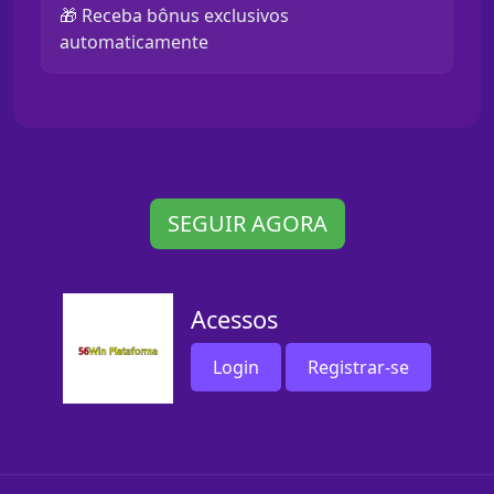
🎁 Receba bônus exclusivos
automaticamente
SEGUIR AGORA
Acessos
Login
Registrar-se