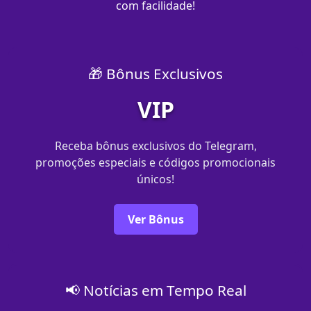
com facilidade!
🎁 Bônus Exclusivos
VIP
Receba bônus exclusivos do Telegram,
promoções especiais e códigos promocionais
únicos!
Ver Bônus
📢 Notícias em Tempo Real