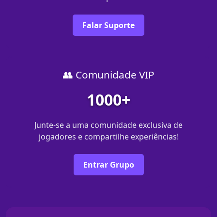
Falar Suporte
👥 Comunidade VIP
1000+
Junte-se a uma comunidade exclusiva de
jogadores e compartilhe experiências!
Entrar Grupo