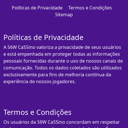
Políticas de Privacidade
Termos e Condições
Sitemap
Políticas de Privacidade
A 56W CaSSino valoriza a privacidade de seus usuários
e está empenhada em proteger todas as informações
pessoais fornecidas durante o uso de nossos canais de
comunicação. Todos os dados coletados são utilizados
exclusivamente para fins de melhoria contínua da
experiência de nossos jogadores.
Termos e Condições
Os usuários da 56W CaSSino concordam em respeitar