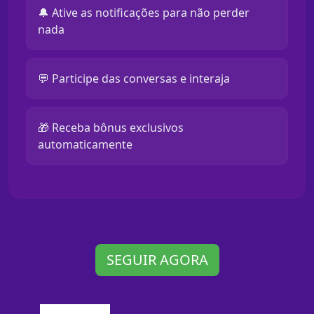
🔔 Ative as notificações para não perder
nada
💬 Participe das conversas e interaja
🎁 Receba bônus exclusivos
automaticamente
SEGUIR AGORA