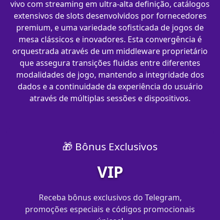
vivo com streaming em ultra-alta definição, catálogos
extensivos de slots desenvolvidos por fornecedores
premium, e uma variedade sofisticada de jogos de
mesa clássicos e inovadores. Esta convergência é
orquestrada através de um middleware proprietário
que assegura transições fluidas entre diferentes
modalidades de jogo, mantendo a integridade dos
dados e a continuidade da experiência do usuário
através de múltiplas sessões e dispositivos.
🎁 Bônus Exclusivos
VIP
Receba bônus exclusivos do Telegram,
promoções especiais e códigos promocionais