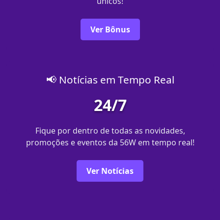
únicos!
Ver Bônus
📢 Notícias em Tempo Real
24/7
Fique por dentro de todas as novidades,
promoções e eventos da 56W em tempo real!
Ver Notícias