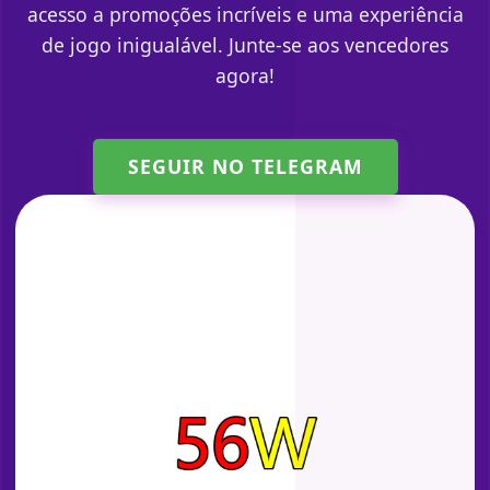
acesso a promoções incríveis e uma experiência
de jogo inigualável. Junte-se aos vencedores
agora!
SEGUIR NO TELEGRAM