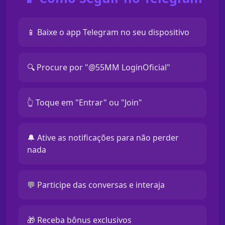
📱 Baixe o app Telegram no seu dispositivo
🔍 Procure por "@55MM LoginOficial"
👆 Toque em "Entrar" ou "Join"
🔔 Ative as notificações para não perder
nada
💬 Participe das conversas e interaja
🎁 Receba bônus exclusivos