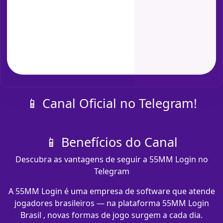
📱 Canal Oficial no Telegram!
📱 Benefícios do Canal
Descubra as vantagens de seguir a 55MM Login no
Telegram
A 55MM Login é uma empresa de software que atende
jogadores brasileiros — na plataforma 55MM Login
Brasil , novas formas de jogo surgem a cada dia.