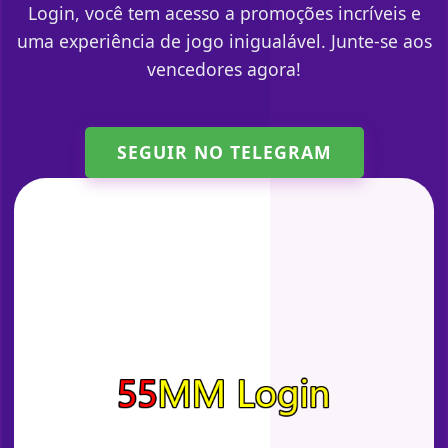
Login, você tem acesso a promoções incríveis e
uma experiência de jogo inigualável. Junte-se aos
vencedores agora!
SEGUIR NO TELEGRAM