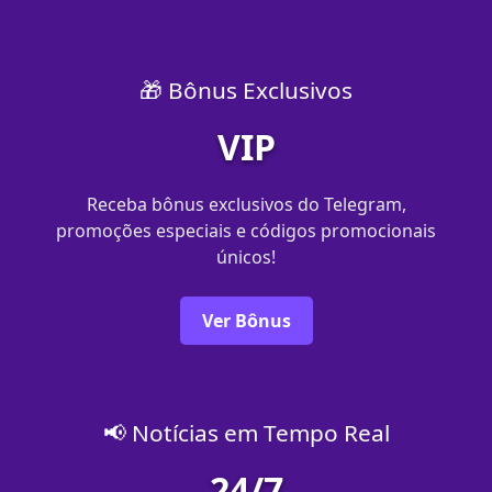
🎁 Bônus Exclusivos
VIP
Receba bônus exclusivos do Telegram,
promoções especiais e códigos promocionais
únicos!
Ver Bônus
📢 Notícias em Tempo Real
24/7