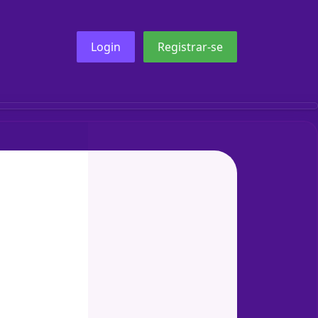
Login
Registrar-se