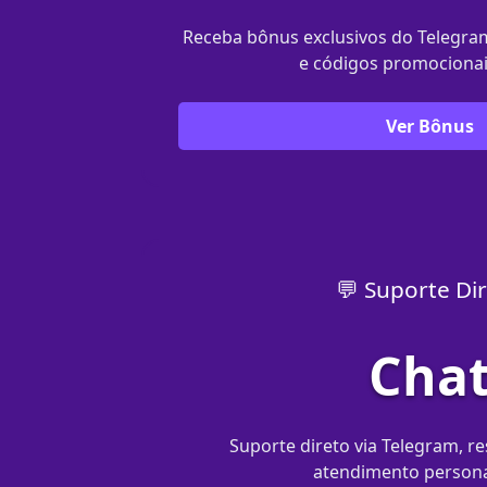
Receba bônus exclusivos do Telegra
e códigos promocionai
Ver Bônus
💬 Suporte Di
Cha
Suporte direto via Telegram, r
atendimento persona