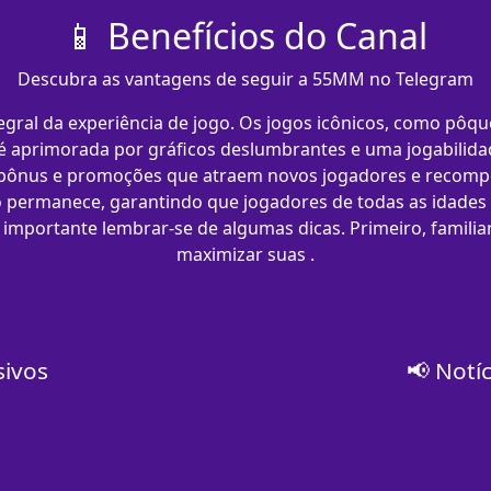
📱 Benefícios do Canal
Descubra as vantagens de seguir a 55MM no Telegram
gral da experiência de jogo. Os jogos icônicos, como pôqu
e é aprimorada por gráficos deslumbrantes e uma jogabilida
ônus e promoções que atraem novos jogadores e recompe
co permanece, garantindo que jogadores de todas as idades 
 importante lembrar-se de algumas dicas. Primeiro, familia
maximizar suas .
sivos
📢 Notí