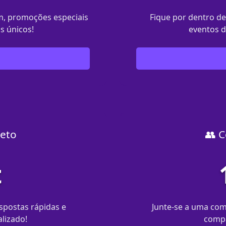
m, promoções especiais
Fique por dentro d
s únicos!
eventos 
reto
👥 
t
espostas rápidas e
Junte-se a uma com
lizado!
compa