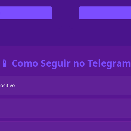
e
📱 Como Seguir no Telegram
ositivo