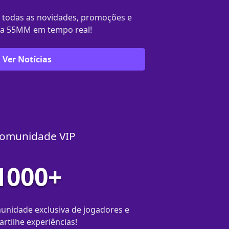
e todas as novidades, promoções e
da 55MM em tempo real!
Ver Notícias
Comunidade VIP
1000+
unidade exclusiva de jogadores e
rtilhe experiências!