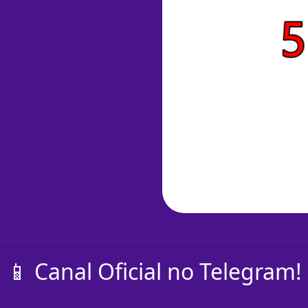
📱 Canal Oficial no Telegram!