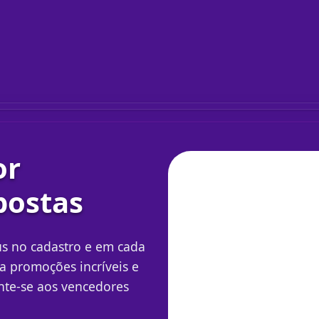
or
postas
s no cadastro e em cada
a promoções incríveis e
unte-se aos vencedores