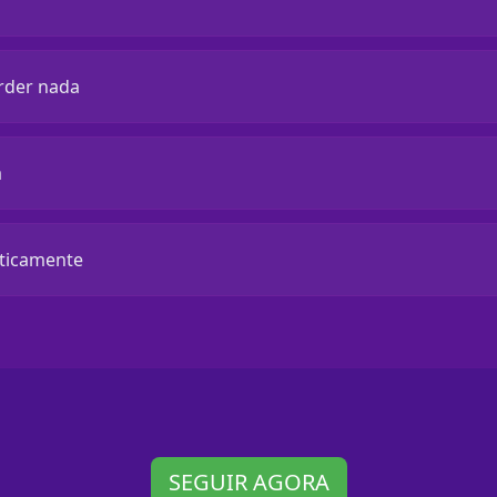
erder nada
a
aticamente
SEGUIR AGORA