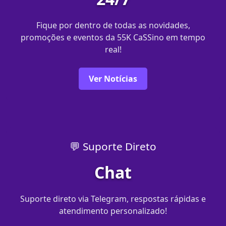
Fique por dentro de todas as novidades,
promoções e eventos da 55K CaSSino em tempo
real!
Ver Notícias
💬 Suporte Direto
Chat
Suporte direto via Telegram, respostas rápidas e
atendimento personalizado!