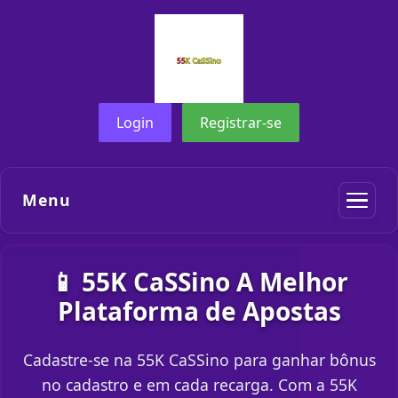
Login
Registrar-se
Menu
📱 55K CaSSino A Melhor
Plataforma de Apostas
Cadastre-se na 55K CaSSino para ganhar bônus
no cadastro e em cada recarga. Com a 55K