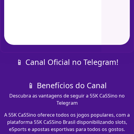
📱 Canal Oficial no Telegram!
📱 Benefícios do Canal
Descubra as vantagens de seguir a 55K CaSSino no
Telegram
A 55K CaSSino oferece todos os jogos populares, com a
plataforma 55K CaSSino Brasil disponibilizando slots,
eSports e apostas esportivas para todos os gostos.