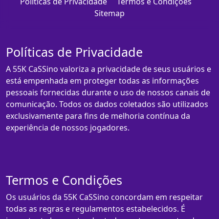
Políticas de Privacidade
Termos e Condições
Sitemap
Políticas de Privacidade
A 55K CaSSino valoriza a privacidade de seus usuários e
está empenhada em proteger todas as informações
pessoais fornecidas durante o uso de nossos canais de
comunicação. Todos os dados coletados são utilizados
exclusivamente para fins de melhoria contínua da
experiência de nossos jogadores.
Termos e Condições
Os usuários da 55K CaSSino concordam em respeitar
todas as regras e regulamentos estabelecidos. É