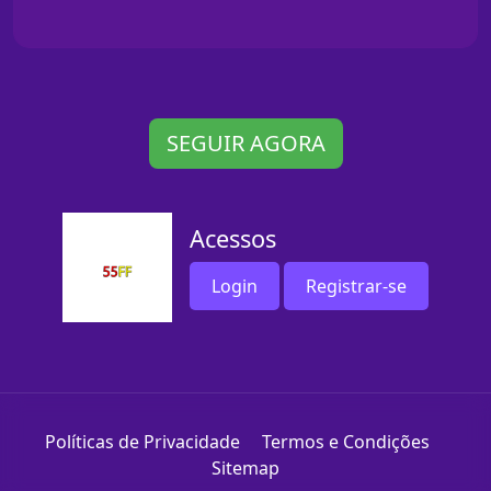
SEGUIR AGORA
Acessos
Login
Registrar-se
Políticas de Privacidade
Termos e Condições
Sitemap