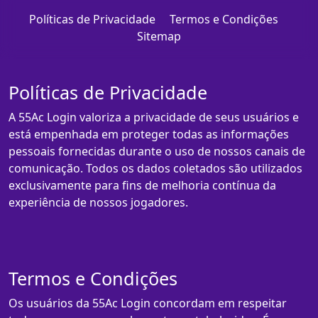
Políticas de Privacidade
Termos e Condições
Sitemap
Políticas de Privacidade
A 55Ac Login valoriza a privacidade de seus usuários e
está empenhada em proteger todas as informações
pessoais fornecidas durante o uso de nossos canais de
comunicação. Todos os dados coletados são utilizados
exclusivamente para fins de melhoria contínua da
experiência de nossos jogadores.
Termos e Condições
Os usuários da 55Ac Login concordam em respeitar