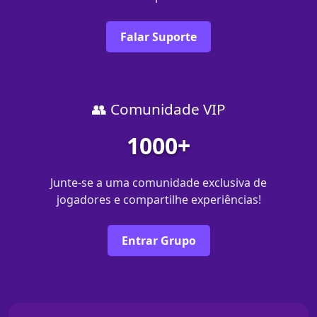
Falar Suporte
👥 Comunidade VIP
1000+
Junte-se a uma comunidade exclusiva de
jogadores e compartilhe experiências!
Entrar Grupo