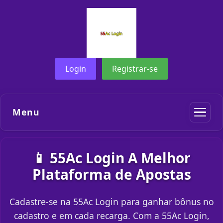
Login
Registrar-se
Menu
📱 55Ac Login A Melhor
Plataforma de Apostas
Cadastre-se na 55Ac Login para ganhar bônus no
cadastro e em cada recarga. Com a 55Ac Login,