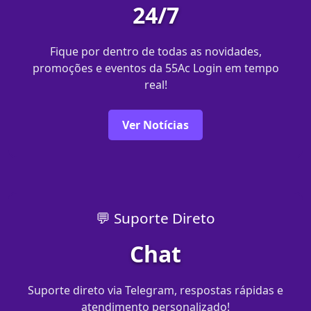
24/7
Fique por dentro de todas as novidades,
promoções e eventos da 55Ac Login em tempo
real!
Ver Notícias
💬 Suporte Direto
Chat
Suporte direto via Telegram, respostas rápidas e
atendimento personalizado!