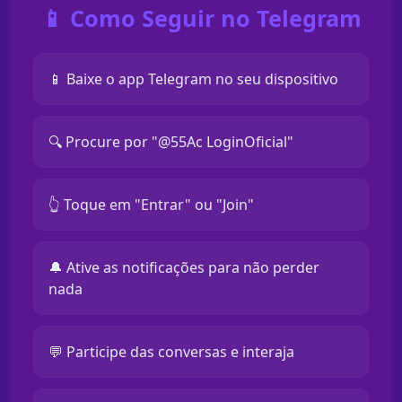
📱 Como Seguir no Telegram
📱 Baixe o app Telegram no seu dispositivo
🔍 Procure por "@55Ac LoginOficial"
👆 Toque em "Entrar" ou "Join"
🔔 Ative as notificações para não perder
nada
💬 Participe das conversas e interaja