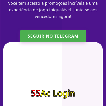
você tem acesso a promoções incríveis e uma
experiência de jogo inigualável. Junte-se aos
vencedores agora!
SEGUIR NO TELEGRAM