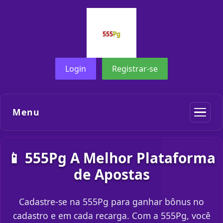
Login
Registrar-se
Menu
📱 555Pg A Melhor Plataforma
de Apostas
Cadastre-se na 555Pg para ganhar bônus no
cadastro e em cada recarga. Com a 555Pg, você