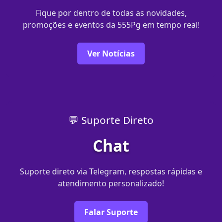
Fique por dentro de todas as novidades,
promoções e eventos da 555Pg em tempo real!
Ver Notícias
💬 Suporte Direto
Chat
Suporte direto via Telegram, respostas rápidas e
atendimento personalizado!
Falar Suporte