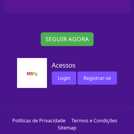
SEGUIR AGORA
Acessos
Login
Registrar-se
Políticas de Privacidade
Termos e Condições
Sitemap