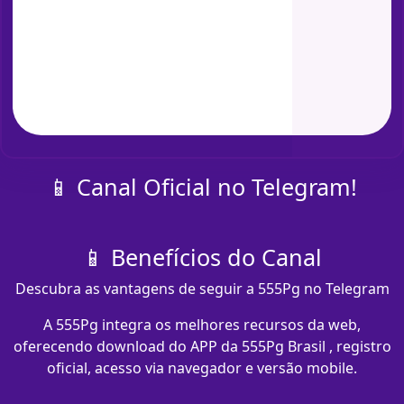
📱 Canal Oficial no Telegram!
📱 Benefícios do Canal
Descubra as vantagens de seguir a 555Pg no Telegram
A 555Pg integra os melhores recursos da web,
oferecendo download do APP da 555Pg Brasil , registro
oficial, acesso via navegador e versão mobile.