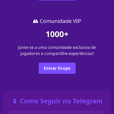
👥 Comunidade VIP
1000+
Junte-se a uma comunidade exclusiva de
jogadores e compartilhe experiências!
Entrar Grupo
📱 Como Seguir no Telegram