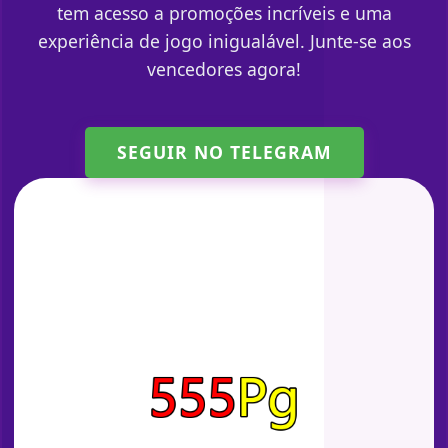
tem acesso a promoções incríveis e uma
experiência de jogo inigualável. Junte-se aos
vencedores agora!
SEGUIR NO TELEGRAM