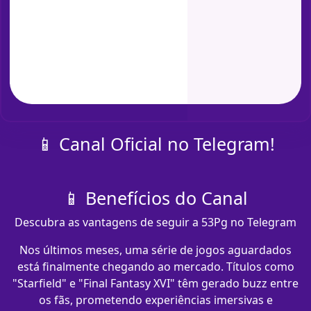
📱 Canal Oficial no Telegram!
📱 Benefícios do Canal
Descubra as vantagens de seguir a 53Pg no Telegram
Nos últimos meses, uma série de jogos aguardados
está finalmente chegando ao mercado. Títulos como
"Starfield" e "Final Fantasy XVI" têm gerado buzz entre
os fãs, prometendo experiências imersivas e