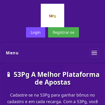
Login
Registrar-se
Menu
📱 53Pg A Melhor Plataforma
de Apostas
Cadastre-se na 53Pg para ganhar bônus no
cadastro e em cada recarga. Com a 53Pg, você